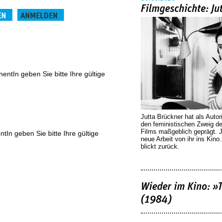
Filmgeschichte: Ju
EN
ANMELDEN
(aktiver Reiter)
ntIn geben Sie bitte Ihre gültige
Jutta Brückner hat als Autor
den feministischen Zweig 
Films maßgeblich geprägt. 
In geben Sie bitte Ihre gültige
neue Arbeit von ihr ins Kino
blickt zurück.
Wieder im Kino: »
(1984)