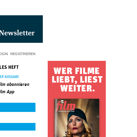
OGIN
REGISTRIEREN
LES HEFT
SER AUSGABE
ilm abonnieren
ilm App