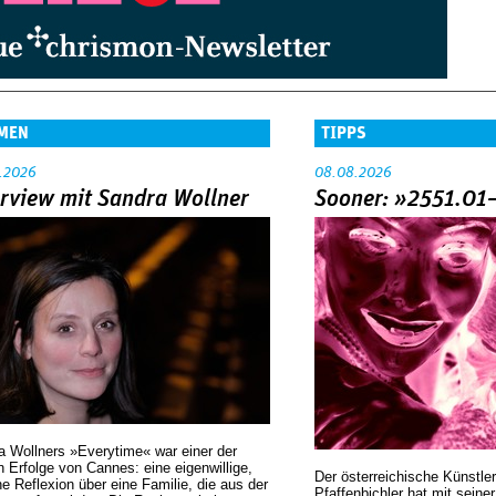
MEN
TIPPS
.2026
08.08.2026
erview mit Sandra Wollner
Sooner: »2551.01
a Wollners »Everytime« war einer der
 Erfolge von Cannes: eine eigenwillige,
Der österreichische Künstler
he Reflexion über eine ­Familie, die aus der
Pfaffenbichler hat mit seine