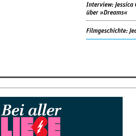
Interview: Jessica
über »Dreams«
Filmgeschichte: Je