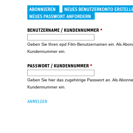
Haupt-Reiter
ABONNIEREN
NEUES BENUTZERKONTO ERSTELL
NEUES PASSWORT ANFORDERN
BENUTZERNAME / KUNDENNUMMER
*
Geben Sie Ihren epd Film-Benutzernamen ein. Als Abonne
Kundennummer ein.
PASSWORT / KUNDENNUMMER
*
Geben Sie hier das zugehörige Passwort an. Als Abonnent
Kundennummer ein.