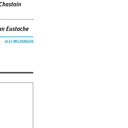
 Chastain
an Eustache
ALLE MELDUNGEN