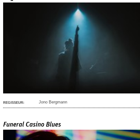
Jono Bergmann
REGISSEUR:
Funeral Casino Blues