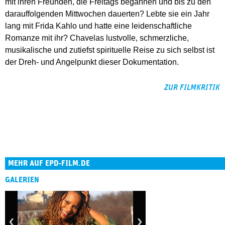
mit ihren Freunden, die Freitags begannen und bis zu den
darauffolgenden Mittwochen dauerten? Lebte sie ein Jahr
lang mit Frida Kahlo und hatte eine leidenschaftliche
Romanze mit ihr? Chavelas lustvolle, schmerzliche,
musikalische und zutiefst spirituelle Reise zu sich selbst ist
der Dreh- und Angelpunkt dieser Dokumentation.
ZUR FILMKRITIK
MEHR AUF EPD-FILM.DE
GALERIEN