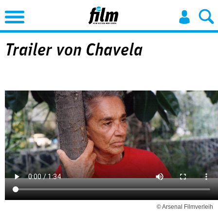
Jump to Navigation
Trailer von Chavela
© Arsenal Filmverleih