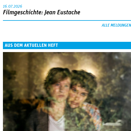
16.07.2026
Filmgeschichte: Jean Eustache
ALLE MELDUNGEN
AUS DEM AKTUELLEN HEFT