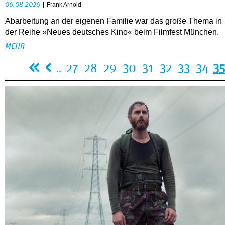
06.08.2026
Frank Arnold
Abarbeitung an der eigenen Familie war das große Thema in
der Reihe »Neues deutsches Kino« beim Filmfest München.
MEHR
Seiten
27
28
29
30
31
32
33
34
35
…