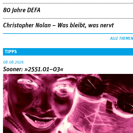
80 Jahre DEFA
Christopher Nolan – Was bleibt, was nervt
ALLE THEMEN
TIPPS
08.08.2026
Sooner: »2551.01–03«