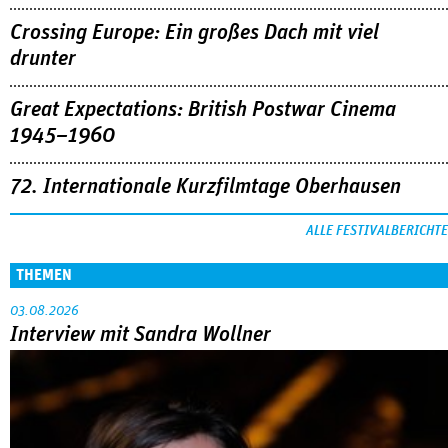
Crossing Europe: Ein großes Dach mit viel
drunter
Great Expectations: British Postwar Cinema
1945–1960
72. Internationale Kurzfilmtage Oberhausen
ALLE FESTIVALBERICHTE
THEMEN
03.08.2026
Interview mit Sandra Wollner