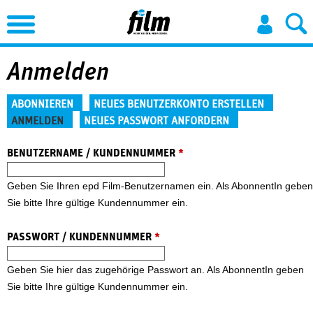
Jump to Navigation
Anmelden
Haupt-Reiter
ABONNIEREN
NEUES BENUTZERKONTO ERSTELLEN
ANMELDEN
NEUES PASSWORT ANFORDERN
(aktiver Reiter)
BENUTZERNAME / KUNDENNUMMER
*
Geben Sie Ihren epd Film-Benutzernamen ein. Als AbonnentIn geben
Sie bitte Ihre gültige Kundennummer ein.
PASSWORT / KUNDENNUMMER
*
Geben Sie hier das zugehörige Passwort an. Als AbonnentIn geben
Sie bitte Ihre gültige Kundennummer ein.