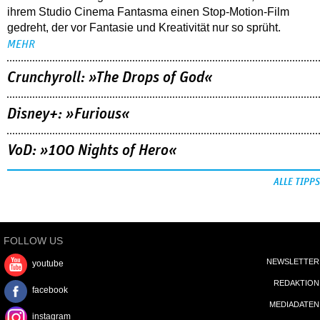
ihrem Studio Cinema Fantasma einen Stop-Motion-Film
gedreht, der vor Fantasie und Kreativität nur so sprüht.
MEHR
Crunchyroll: »The Drops of God«
Disney+: »Furious«
VoD: »100 Nights of Hero«
ALLE TIPPS
FOLLOW US
NEWSLETTER
youtube
REDAKTION
facebook
MEDIADATEN
instagram