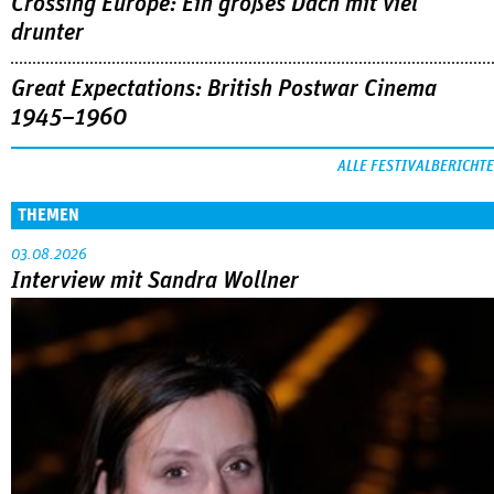
Crossing Europe: Ein großes Dach mit viel
drunter
Great Expectations: British Postwar Cinema
1945–1960
ALLE FESTIVALBERICHTE
THEMEN
03.08.2026
Interview mit Sandra Wollner