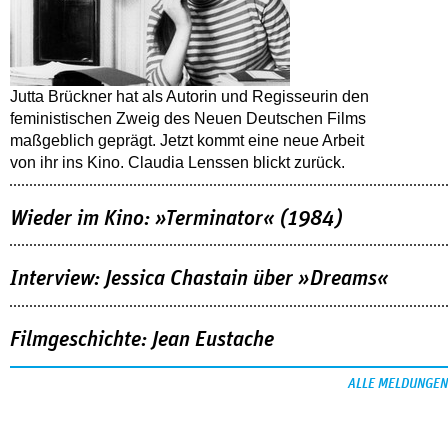
Jutta Brückner hat als Autorin und Regisseurin den
feministischen Zweig des Neuen Deutschen Films
maßgeblich geprägt. Jetzt kommt eine neue Arbeit
von ihr ins Kino. Claudia Lenssen blickt zurück.
Wieder im Kino: »Terminator« (1984)
Interview: Jessica Chastain über »Dreams«
Filmgeschichte: Jean Eustache
ALLE MELDUNGEN