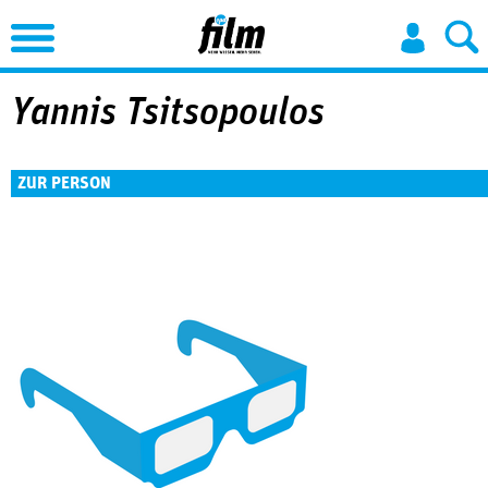
Jump to Navigation
Yannis Tsitsopoulos
ZUR PERSON