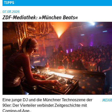
TIPPS
07.08.2026
ZDF-Mediathek: »München Beats«
Eine junge DJ und die Münchner Technoszene der
MEHR
90er: Der Vierteiler verbindet Zeitgeschichte mit
Coming-of-Age.