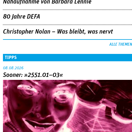
Nahaufnahme von Bárbara Lennie
80 Jahre DEFA
Christopher Nolan – Was bleibt, was nervt
ALLE THEMEN
TIPPS
08.08.2026
Sooner: »2551.01–03«