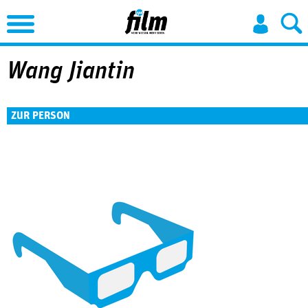
Jump to Navigation
Wang Jiantin
ZUR PERSON