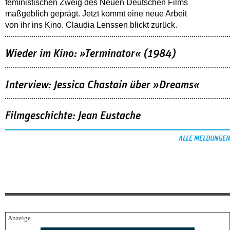
feministischen Zweig des Neuen Deutschen Films
maßgeblich geprägt. Jetzt kommt eine neue Arbeit
von ihr ins Kino. Claudia Lenssen blickt zurück.
Wieder im Kino: »Terminator« (1984)
Interview: Jessica Chastain über »Dreams«
Filmgeschichte: Jean Eustache
ALLE MELDUNGEN