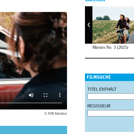
Miroirs No. 3 (2025)
FILMSUCHE
TITEL ENTHÄLT
REGISSEUR
© Piffl Medien