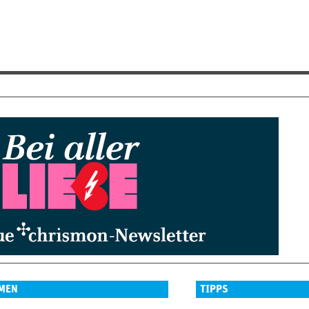
MEN
TIPPS