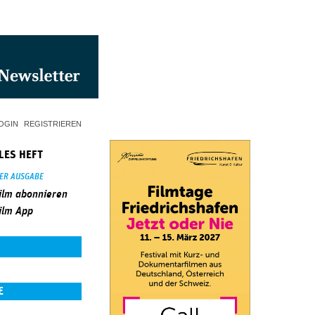
OGIN
REGISTRIEREN
LES HEFT
SER AUSGABE
ilm abonnieren
ilm App
E