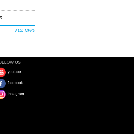
«
ALLE TIPPS
OLLOW US
youtube
facebook
instagram