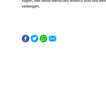
fragen, wer diese Menschen wirklich sind und we
verbergen.