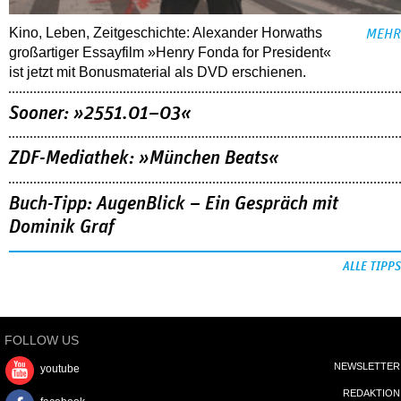
Kino, Leben, Zeitgeschichte: Alexander Horwaths
MEHR
großartiger Essayfilm »Henry Fonda for President«
ist jetzt mit Bonusmaterial als DVD erschienen.
Sooner: »2551.01–03«
ZDF-Mediathek: »München Beats«
Buch-Tipp: AugenBlick – Ein Gespräch mit
Dominik Graf
ALLE TIPPS
FOLLOW US
NEWSLETTER
youtube
REDAKTION