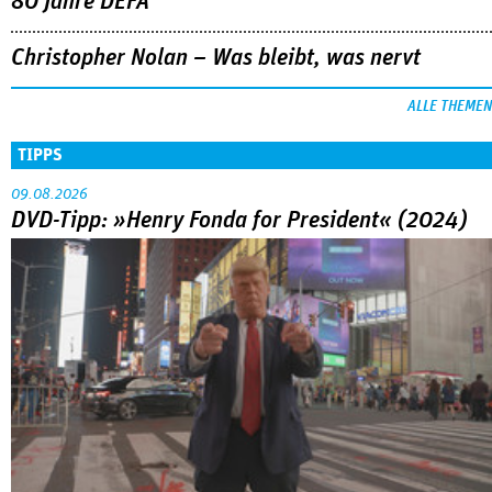
80 Jahre DEFA
Christopher Nolan – Was bleibt, was nervt
ALLE THEMEN
TIPPS
09.08.2026
DVD-Tipp: »Henry Fonda for President« (2024)