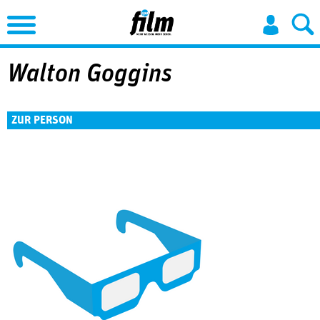
Jump to Navigation
Walton Goggins
ZUR PERSON