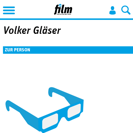
Jump to Navigation
Volker Gläser
ZUR PERSON