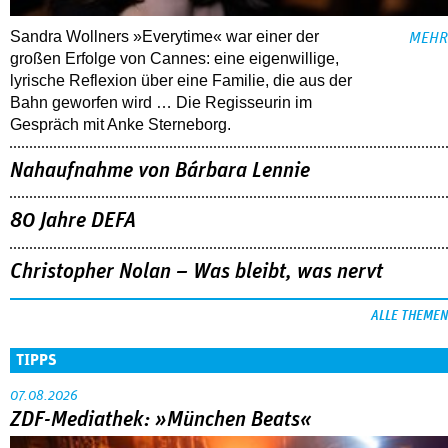
Sandra Wollners »Everytime« war einer der
MEHR
großen Erfolge von Cannes: eine eigenwillige,
lyrische Reflexion über eine ­Familie, die aus der
Bahn geworfen wird … Die Regisseurin im
Gespräch mit Anke Sterneborg.
Nahaufnahme von Bárbara Lennie
80 Jahre DEFA
Christopher Nolan – Was bleibt, was nervt
ALLE THEMEN
TIPPS
07.08.2026
ZDF-Mediathek: »München Beats«