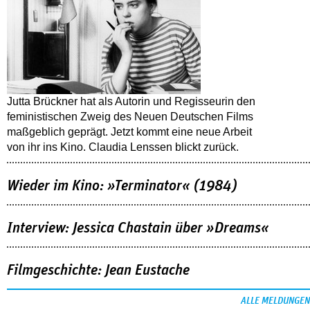
Jutta Brückner hat als Autorin und Regisseurin den
feministischen Zweig des Neuen Deutschen Films
maßgeblich geprägt. Jetzt kommt eine neue Arbeit
von ihr ins Kino. Claudia Lenssen blickt zurück.
Wieder im Kino: »Terminator« (1984)
Interview: Jessica Chastain über »Dreams«
Filmgeschichte: Jean Eustache
ALLE MELDUNGEN