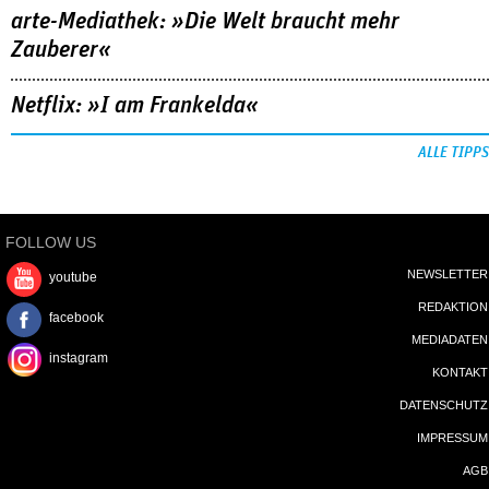
arte-Mediathek: »Die Welt braucht mehr
Zauberer«
Netflix: »I am Frankelda«
ALLE TIPPS
FOLLOW US
NEWSLETTER
youtube
REDAKTION
facebook
MEDIADATEN
instagram
KONTAKT
DATENSCHUTZ
IMPRESSUM
AGB