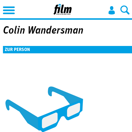
Jump to Navigation
Colin Wandersman
ZUR PERSON