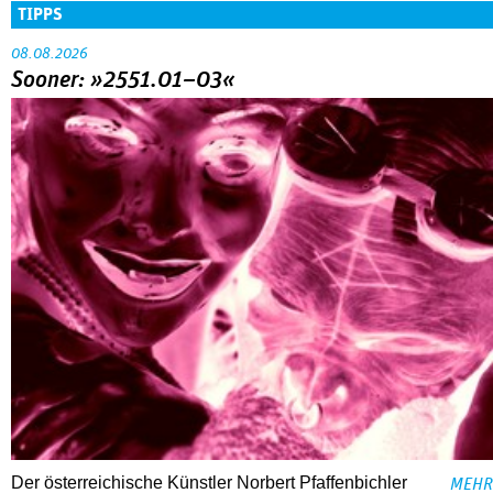
TIPPS
08.08.2026
Sooner: »2551.01–03«
Der österreichische Künstler Norbert Pfaffenbichler
MEHR