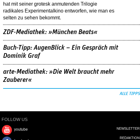
hat mit seiner grotesk anmutenden Trilogie
radikales Experimentalkino entworfen, wie man es
selten zu sehen bekommt.
ZDF-Mediathek: »München Beats«
Buch-Tipp: AugenBlick – Ein Gespräch mit
Dominik Graf
arte-Mediathek: »Die Welt braucht mehr
Zauberer«
ALLE TIPPS
FOLLOW US
NEWSLETTER
youtube
REDAKTION