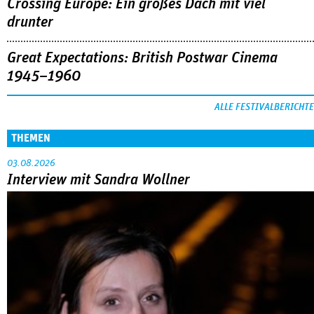
Crossing Europe: Ein großes Dach mit viel
drunter
Great Expectations: British Postwar Cinema
1945–1960
ALLE FESTIVALBERICHTE
THEMEN
03.08.2026
Interview mit Sandra Wollner