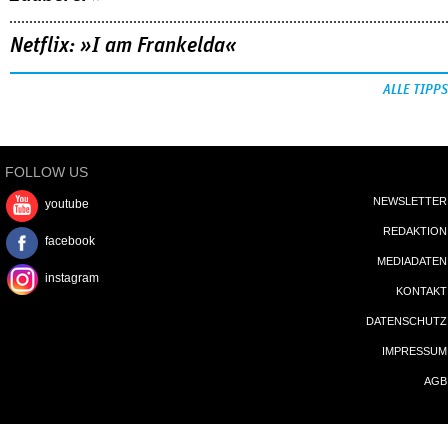
Netflix: »I am Frankelda«
ALLE TIPPS
FOLLOW US
NEWSLETTER
youtube
REDAKTION
facebook
MEDIADATEN
instagram
KONTAKT
DATENSCHUTZ
IMPRESSUM
AGB