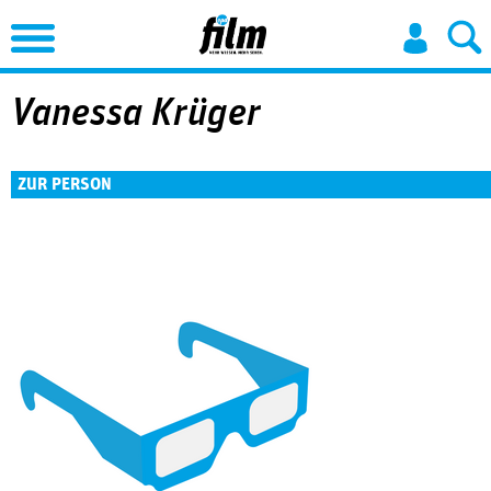
Jump to Navigation
Vanessa Krüger
ZUR PERSON