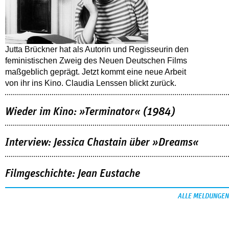
Jutta Brückner hat als Autorin und Regisseurin den
feministischen Zweig des Neuen Deutschen Films
maßgeblich geprägt. Jetzt kommt eine neue Arbeit
von ihr ins Kino. Claudia Lenssen blickt zurück.
Wieder im Kino: »Terminator« (1984)
Interview: Jessica Chastain über »Dreams«
Filmgeschichte: Jean Eustache
ALLE MELDUNGEN