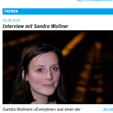
ALLE FESTIVALBERICHTE
THEMEN
03.08.2026
Interview mit Sandra Wollner
Sandra Wollners »Everytime« war einer der
MEHR