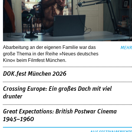
Abarbeitung an der eigenen Familie war das
MEHR
große Thema in der Reihe »Neues deutsches
Kino« beim Filmfest München.
DOK.fest München 2026
Crossing Europe: Ein großes Dach mit viel
drunter
Great Expectations: British Postwar Cinema
1945–1960