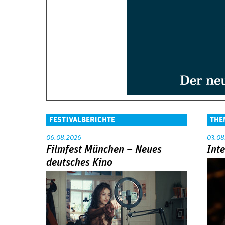
FESTIVALBERICHTE
THE
06.08.2026
03.08
Filmfest München – Neues
Int
deutsches Kino