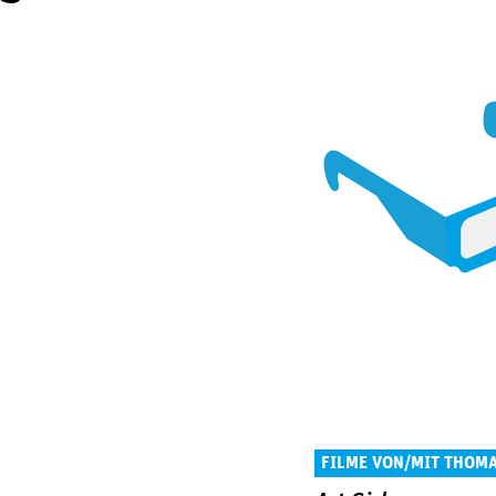
FILME VON/MIT THOM
STROMBERGER