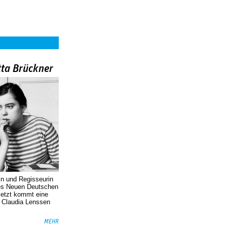
tta Brückner
in und Regisseurin
des Neuen Deutschen
Jetzt kommt eine
. Claudia Lenssen
MEHR