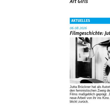
Art Girls
AKTUELLES
06.08.2026
Filmgeschichte: Ju
Jutta Brückner hat als Autor
den feministischen Zweig 
Films maßgeblich geprägt. 
neue Arbeit von ihr ins Kino
blickt zurück.