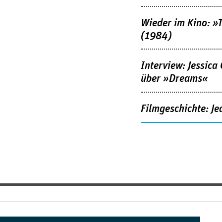
Wieder im Kino: »
(1984)
Interview: Jessica
über »Dreams«
Filmgeschichte: Je