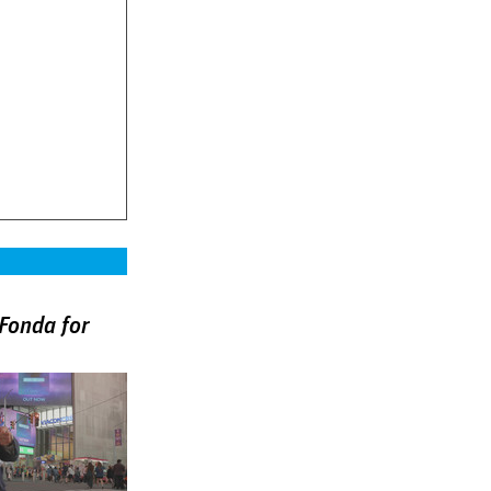
Fonda for
)