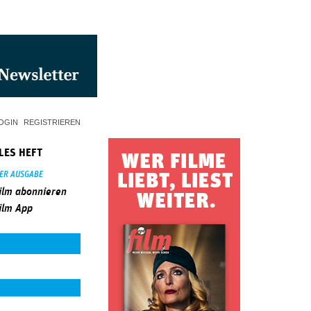
OGIN
REGISTRIEREN
LES HEFT
SER AUSGABE
ilm abonnieren
ilm App