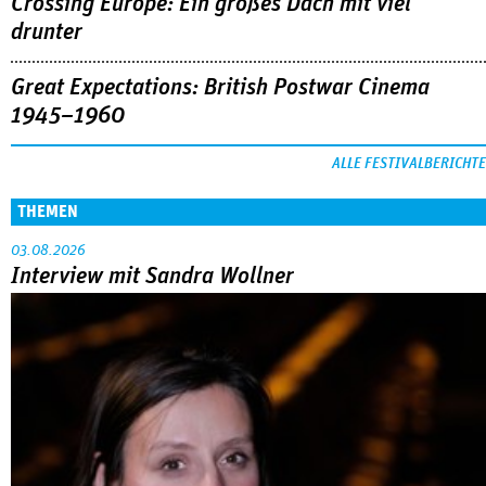
Crossing Europe: Ein großes Dach mit viel
drunter
Great Expectations: British Postwar Cinema
1945–1960
ALLE FESTIVALBERICHTE
THEMEN
03.08.2026
Interview mit Sandra Wollner