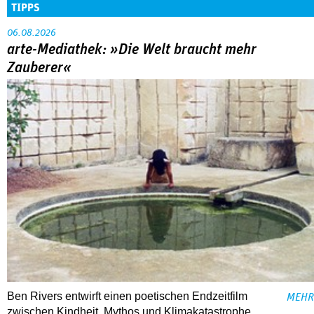
TIPPS
06.08.2026
arte-Mediathek: »Die Welt braucht mehr
Zauberer«
Ben Rivers entwirft einen poetischen Endzeitfilm
MEHR
zwischen Kindheit, Mythos und Klimakatastrophe.