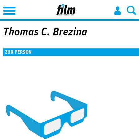
Jump to Navigation
Thomas C. Brezina
ZUR PERSON