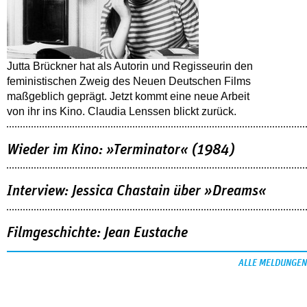
Jutta Brückner hat als Autorin und Regisseurin den
feministischen Zweig des Neuen Deutschen Films
maßgeblich geprägt. Jetzt kommt eine neue Arbeit
von ihr ins Kino. Claudia Lenssen blickt zurück.
Wieder im Kino: »Terminator« (1984)
Interview: Jessica Chastain über »Dreams«
Filmgeschichte: Jean Eustache
ALLE MELDUNGEN