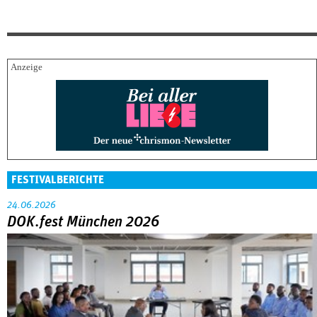
FESTIVALBERICHTE
24.06.2026
DOK.fest München 2026