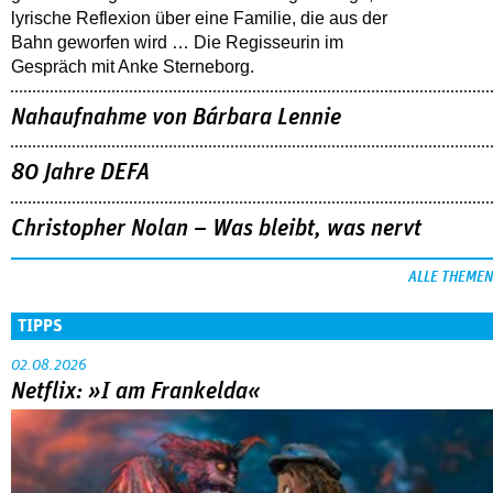
lyrische Reflexion über eine ­Familie, die aus der
Bahn geworfen wird … Die Regisseurin im
Gespräch mit Anke Sterneborg.
Nahaufnahme von Bárbara Lennie
80 Jahre DEFA
Christopher Nolan – Was bleibt, was nervt
ALLE THEMEN
TIPPS
02.08.2026
Netflix: »I am Frankelda«