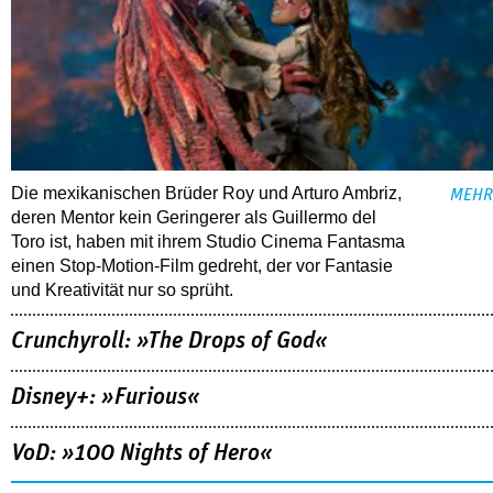
Die mexikanischen Brüder Roy und Arturo Ambriz,
MEHR
deren Mentor kein Geringerer als Guillermo del
Toro ist, haben mit ihrem Studio Cinema Fantasma
einen Stop-Motion-Film gedreht, der vor Fantasie
und Kreativität nur so sprüht.
Crunchyroll: »The Drops of God«
Disney+: »Furious«
VoD: »100 Nights of Hero«