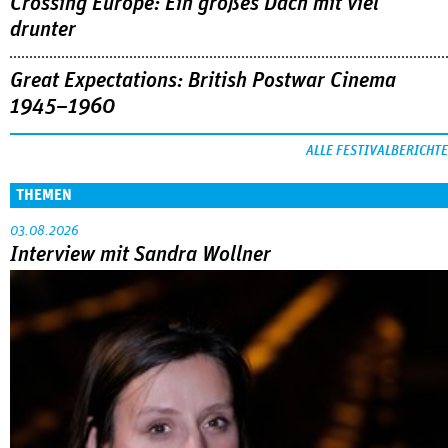
Crossing Europe: Ein großes Dach mit viel
drunter
Great Expectations: British Postwar Cinema
1945–1960
ALLE FESTIVALBERICHTE
THEMEN
03.08.2026
Interview mit Sandra Wollner