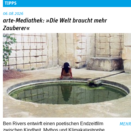
TIPPS
06.08.2026
arte-Mediathek: »Die Welt braucht mehr
Zauberer«
Ben Rivers entwirft einen poetischen Endzeitfilm
MEHR
zwischen Kindheit, Mythos und Klimakatastrophe.