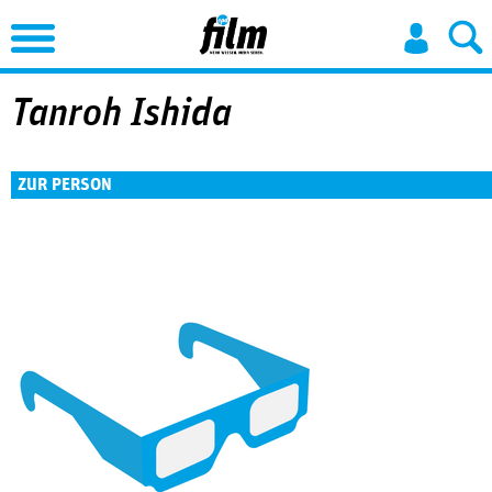
Jump to Navigation
Tanroh Ishida
ZUR PERSON