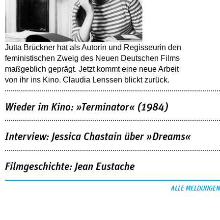
Jutta Brückner hat als Autorin und Regisseurin den
feministischen Zweig des Neuen Deutschen Films
maßgeblich geprägt. Jetzt kommt eine neue Arbeit
von ihr ins Kino. Claudia Lenssen blickt zurück.
Wieder im Kino: »Terminator« (1984)
Interview: Jessica Chastain über »Dreams«
Filmgeschichte: Jean Eustache
ALLE MELDUNGEN