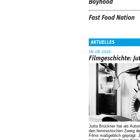
Boyhood
Fast Food Nation
AKTUELLES
06.08.2026
Filmgeschichte: Ju
Jutta Brückner hat als Autor
den feministischen Zweig 
Films maßgeblich geprägt. 