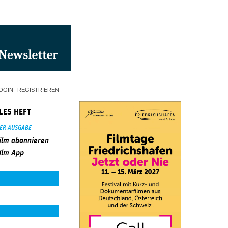
OGIN
REGISTRIEREN
LES HEFT
SER AUSGABE
ilm abonnieren
ilm App