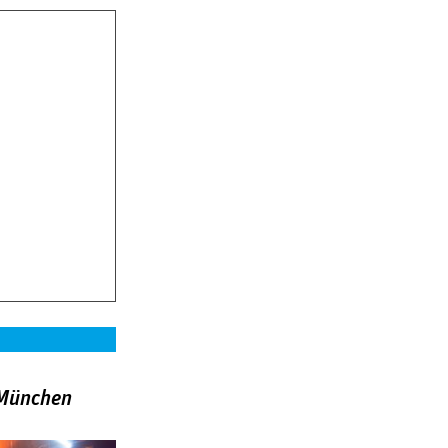
»München