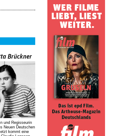
tta Brückner
in und Regisseurin
des Neuen Deutschen
Jetzt kommt eine