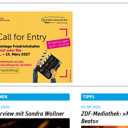
MEN
TIPPS
.2026
07.08.2026
erview mit Sandra Wollner
ZDF-Mediathek: 
Beats«