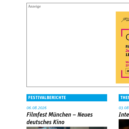
FESTIVALBERICHTE
THE
06.08.2026
03.08
Filmfest München – Neues
Int
deutsches Kino