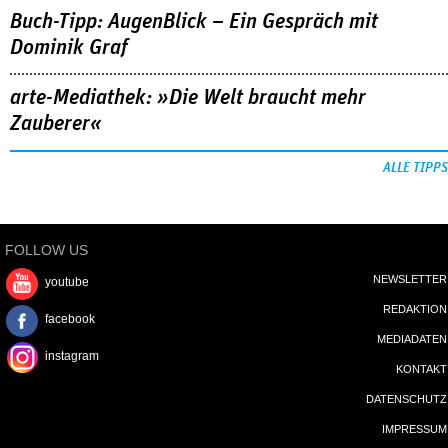
Buch-Tipp: AugenBlick – Ein Gespräch mit
Dominik Graf
arte-Mediathek: »Die Welt braucht mehr
Zauberer«
ALLE TIPPS
FOLLOW US
NEWSLETTER
youtube
REDAKTION
facebook
MEDIADATEN
instagram
KONTAKT
DATENSCHUTZ
IMPRESSUM