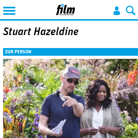
Jump to Navigation
Stuart Hazeldine
ZUR PERSON