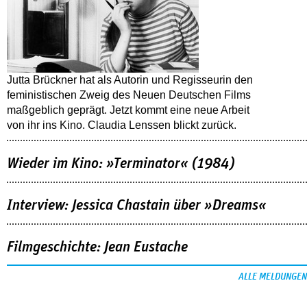
Jutta Brückner hat als Autorin und Regisseurin den
feministischen Zweig des Neuen Deutschen Films
maßgeblich geprägt. Jetzt kommt eine neue Arbeit
von ihr ins Kino. Claudia Lenssen blickt zurück.
Wieder im Kino: »Terminator« (1984)
Interview: Jessica Chastain über »Dreams«
Filmgeschichte: Jean Eustache
ALLE MELDUNGEN