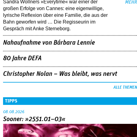
Sandra Wollners »Everytime« war einer der
MEHR
großen Erfolge von Cannes: eine eigenwillige,
lyrische Reflexion über eine ­Familie, die aus der
Bahn geworfen wird … Die Regisseurin im
Gespräch mit Anke Sterneborg.
Nahaufnahme von Bárbara Lennie
80 Jahre DEFA
Christopher Nolan – Was bleibt, was nervt
ALLE THEMEN
TIPPS
08.08.2026
Sooner: »2551.01–03«