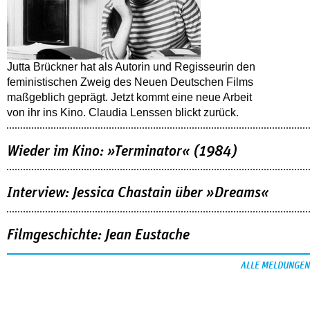
Jutta Brückner hat als Autorin und Regisseurin den
feministischen Zweig des Neuen Deutschen Films
maßgeblich geprägt. Jetzt kommt eine neue Arbeit
von ihr ins Kino. Claudia Lenssen blickt zurück.
Wieder im Kino: »Terminator« (1984)
Interview: Jessica Chastain über »Dreams«
Filmgeschichte: Jean Eustache
ALLE MELDUNGEN