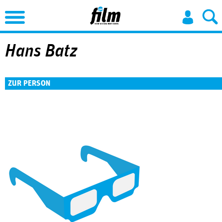
Jump to Navigation
Hans Batz
ZUR PERSON