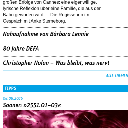
großen Erfolge von Cannes: eine eigenwillige,
lyrische Reflexion über eine ­Familie, die aus der
Bahn geworfen wird … Die Regisseurin im
Gespräch mit Anke Sterneborg.
Nahaufnahme von Bárbara Lennie
80 Jahre DEFA
Christopher Nolan – Was bleibt, was nervt
ALLE THEMEN
TIPPS
08.08.2026
Sooner: »2551.01–03«