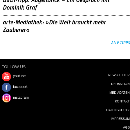
Buch-Tipp: AugenBlick – Ein Gespräch mit
Dominik Graf
arte-Mediathek: »Die Welt braucht mehr
Zauberer«
ALLE TIPPS
FOLLOW US
NEWSLETTER
youtube
REDAKTION
facebook
MEDIADATEN
instagram
KONTAKT
DATENSCHUTZ
IMPRESSUM
AGB