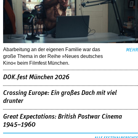
Abarbeitung an der eigenen Familie war das
MEHR
große Thema in der Reihe »Neues deutsches
Kino« beim Filmfest München.
DOK.fest München 2026
Crossing Europe: Ein großes Dach mit viel
drunter
Great Expectations: British Postwar Cinema
1945–1960