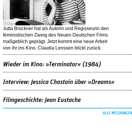
Jutta Brückner hat als Autorin und Regisseurin den
feministischen Zweig des Neuen Deutschen Films
maßgeblich geprägt. Jetzt kommt eine neue Arbeit
von ihr ins Kino. Claudia Lenssen blickt zurück.
Wieder im Kino: »Terminator« (1984)
Interview: Jessica Chastain über »Dreams«
Filmgeschichte: Jean Eustache
ALLE MELDUNGEN