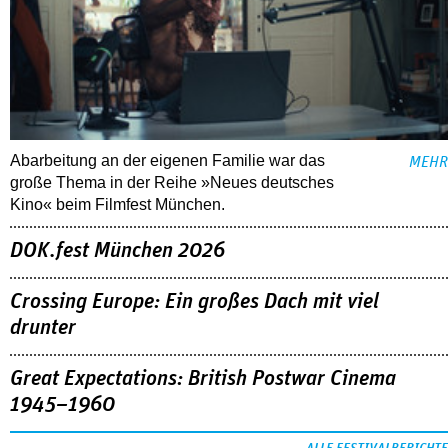
Abarbeitung an der eigenen Familie war das
MEHR
große Thema in der Reihe »Neues deutsches
Kino« beim Filmfest München.
DOK.fest München 2026
Crossing Europe: Ein großes Dach mit viel
drunter
Great Expectations: British Postwar Cinema
1945–1960