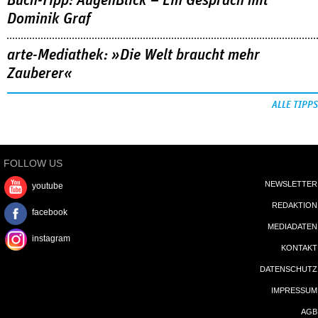
Buch-Tipp: AugenBlick – Ein Gespräch mit
Dominik Graf
arte-Mediathek: »Die Welt braucht mehr
Zauberer«
ALLE TIPPS
FOLLOW US
NEWSLETTER
youtube
REDAKTION
facebook
MEDIADATEN
instagram
KONTAKT
DATENSCHUTZ
IMPRESSUM
AGB