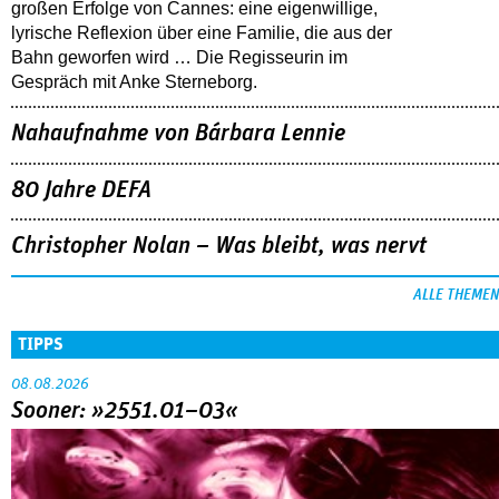
großen Erfolge von Cannes: eine eigenwillige,
lyrische Reflexion über eine ­Familie, die aus der
Bahn geworfen wird … Die Regisseurin im
Gespräch mit Anke Sterneborg.
Nahaufnahme von Bárbara Lennie
80 Jahre DEFA
Christopher Nolan – Was bleibt, was nervt
ALLE THEMEN
TIPPS
08.08.2026
Sooner: »2551.01–03«