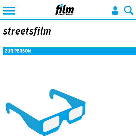
Jump to Navigation
streetsfilm
ZUR PERSON