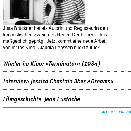
Jutta Brückner hat als Autorin und Regisseurin den
feministischen Zweig des Neuen Deutschen Films
maßgeblich geprägt. Jetzt kommt eine neue Arbeit
von ihr ins Kino. Claudia Lenssen blickt zurück.
Wieder im Kino: »Terminator« (1984)
Interview: Jessica Chastain über »Dreams«
Filmgeschichte: Jean Eustache
ALLE MELDUNGEN