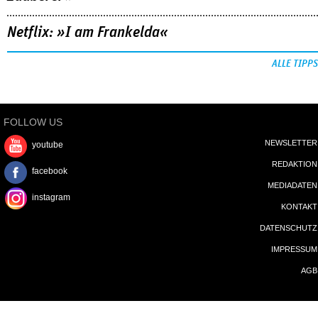
Netflix: »I am Frankelda«
ALLE TIPPS
FOLLOW US
NEWSLETTER
youtube
REDAKTION
facebook
MEDIADATEN
instagram
KONTAKT
DATENSCHUTZ
IMPRESSUM
AGB