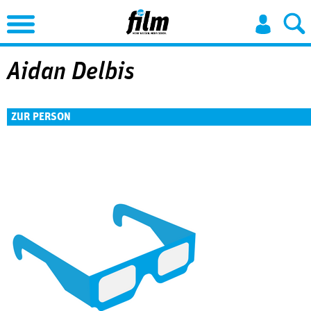
Jump to Navigation
Aidan Delbis
ZUR PERSON