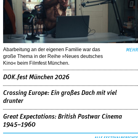
Abarbeitung an der eigenen Familie war das
MEHR
große Thema in der Reihe »Neues deutsches
Kino« beim Filmfest München.
DOK.fest München 2026
Crossing Europe: Ein großes Dach mit viel
drunter
Great Expectations: British Postwar Cinema
1945–1960