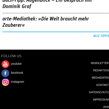
Buch-Tipp: AugenBlick – Ein Gespräch mit
Dominik Graf
arte-Mediathek: »Die Welt braucht mehr
Zauberer«
ALLE TIPPS
FOLLOW US
NEWSLETTER
youtube
REDAKTION
facebook
MEDIADATEN
instagram
KONTAKT
DATENSCHUTZ
IMPRESSUM
AGB