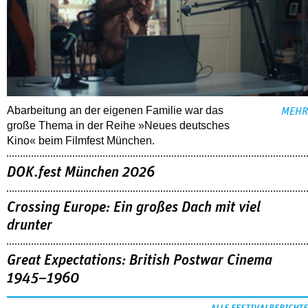
Abarbeitung an der eigenen Familie war das
MEHR
große Thema in der Reihe »Neues deutsches
Kino« beim Filmfest München.
DOK.fest München 2026
Crossing Europe: Ein großes Dach mit viel
drunter
Great Expectations: British Postwar Cinema
1945–1960