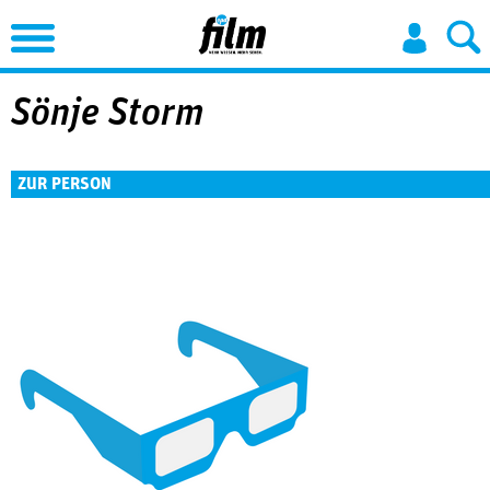
Jump to Navigation
Sönje Storm
ZUR PERSON