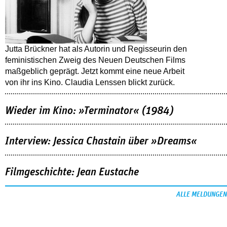
Jutta Brückner hat als Autorin und Regisseurin den
feministischen Zweig des Neuen Deutschen Films
maßgeblich geprägt. Jetzt kommt eine neue Arbeit
von ihr ins Kino. Claudia Lenssen blickt zurück.
Wieder im Kino: »Terminator« (1984)
Interview: Jessica Chastain über »Dreams«
Filmgeschichte: Jean Eustache
ALLE MELDUNGEN