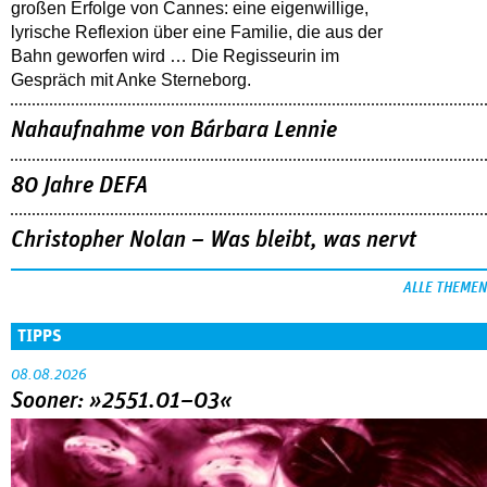
großen Erfolge von Cannes: eine eigenwillige,
lyrische Reflexion über eine ­Familie, die aus der
Bahn geworfen wird … Die Regisseurin im
Gespräch mit Anke Sterneborg.
Nahaufnahme von Bárbara Lennie
80 Jahre DEFA
Christopher Nolan – Was bleibt, was nervt
ALLE THEMEN
TIPPS
08.08.2026
Sooner: »2551.01–03«