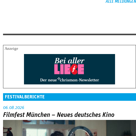
ALLE MELDUNGEN
FESTIVALBERICHTE
06.08.2026
Filmfest München – Neues deutsches Kino