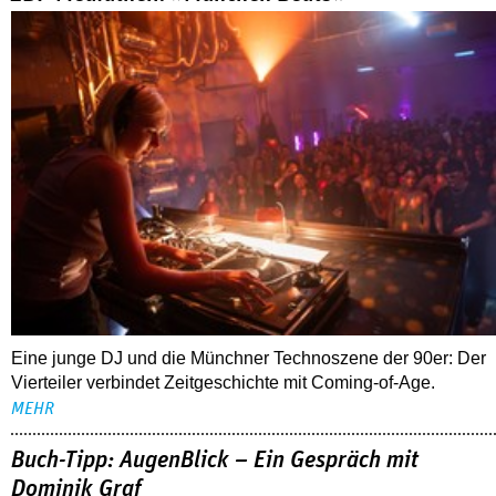
Eine junge DJ und die Münchner Technoszene der 90er: Der
Vierteiler verbindet Zeitgeschichte mit Coming-of-Age.
MEHR
Buch-Tipp: AugenBlick – Ein Gespräch mit
Dominik Graf