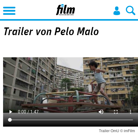
Jump to Navigation
Trailer von Pelo Malo
Trailer OmU © imFilm