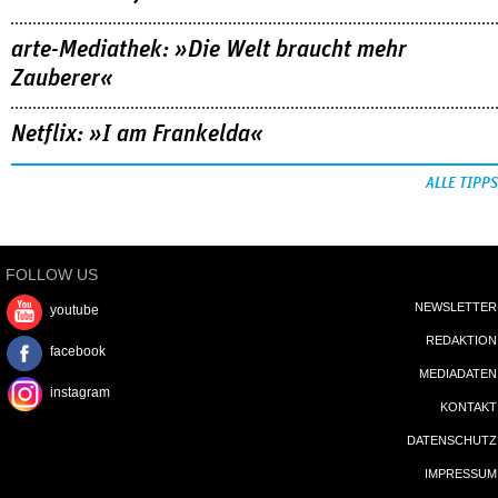
arte-Mediathek: »Die Welt braucht mehr
Zauberer«
Netflix: »I am Frankelda«
ALLE TIPPS
FOLLOW US
NEWSLETTER
youtube
REDAKTION
facebook
MEDIADATEN
instagram
KONTAKT
DATENSCHUTZ
IMPRESSUM