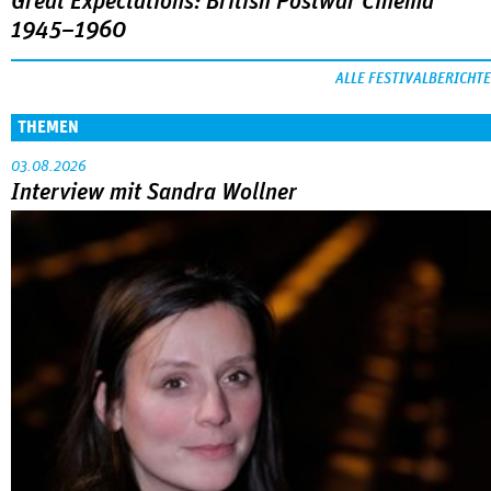
Great Expectations: British Postwar Cinema
1945–1960
ALLE FESTIVALBERICHTE
THEMEN
03.08.2026
Interview mit Sandra Wollner