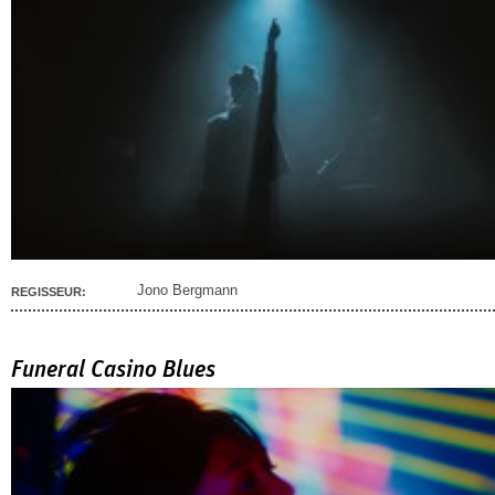
Jono Bergmann
REGISSEUR:
Funeral Casino Blues