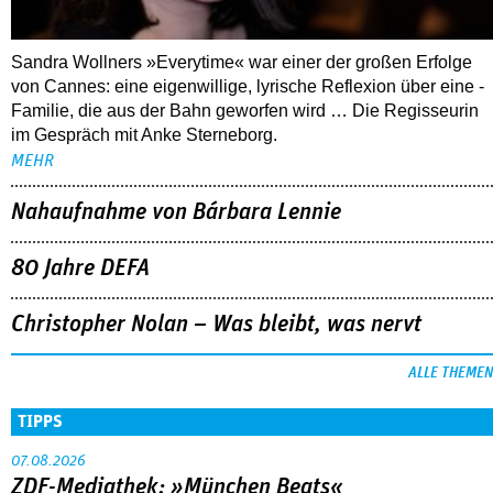
Sandra Wollners »Everytime« war einer der großen Erfolge
von Cannes: eine eigenwillige, lyrische Reflexion über eine ­
Familie, die aus der Bahn geworfen wird … Die Regisseurin
im Gespräch mit Anke Sterneborg.
MEHR
Nahaufnahme von Bárbara Lennie
80 Jahre DEFA
Christopher Nolan – Was bleibt, was nervt
ALLE THEMEN
TIPPS
07.08.2026
ZDF-Mediathek: »München Beats«