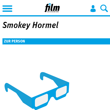
Jump to Navigation
Smokey Hormel
ZUR PERSON