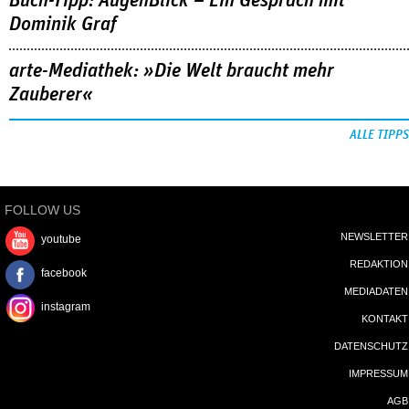
Buch-Tipp: AugenBlick – Ein Gespräch mit
Dominik Graf
arte-Mediathek: »Die Welt braucht mehr
Zauberer«
ALLE TIPPS
FOLLOW US
NEWSLETTER
youtube
REDAKTION
facebook
MEDIADATEN
instagram
KONTAKT
DATENSCHUTZ
IMPRESSUM
AGB