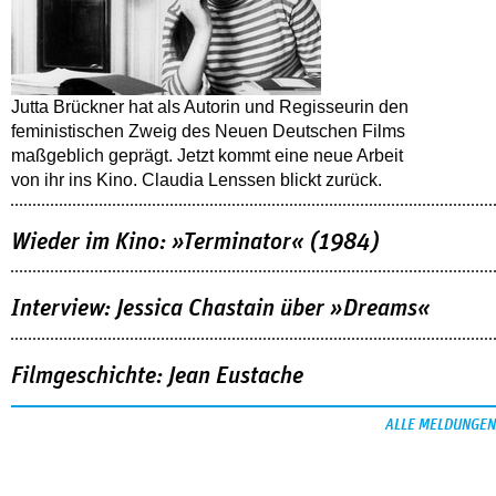
Jutta Brückner hat als Autorin und Regisseurin den
feministischen Zweig des Neuen Deutschen Films
maßgeblich geprägt. Jetzt kommt eine neue Arbeit
von ihr ins Kino. Claudia Lenssen blickt zurück.
Wieder im Kino: »Terminator« (1984)
Interview: Jessica Chastain über »Dreams«
Filmgeschichte: Jean Eustache
ALLE MELDUNGEN