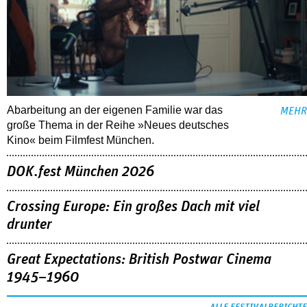
Abarbeitung an der eigenen Familie war das
MEHR
große Thema in der Reihe »Neues deutsches
Kino« beim Filmfest München.
DOK.fest München 2026
Crossing Europe: Ein großes Dach mit viel
drunter
Great Expectations: British Postwar Cinema
1945–1960