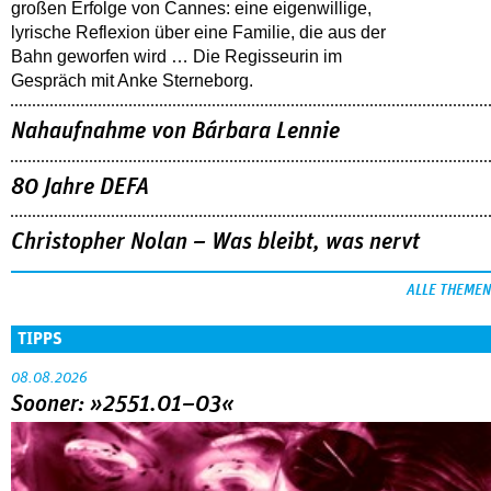
großen Erfolge von Cannes: eine eigenwillige,
lyrische Reflexion über eine ­Familie, die aus der
Bahn geworfen wird … Die Regisseurin im
Gespräch mit Anke Sterneborg.
Nahaufnahme von Bárbara Lennie
80 Jahre DEFA
Christopher Nolan – Was bleibt, was nervt
ALLE THEMEN
TIPPS
08.08.2026
Sooner: »2551.01–03«