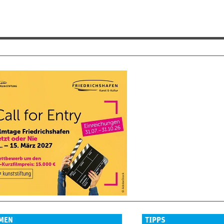
MEN
TIPPS