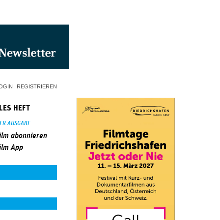
OGIN
REGISTRIEREN
LES HEFT
SER AUSGABE
ilm abonnieren
ilm App