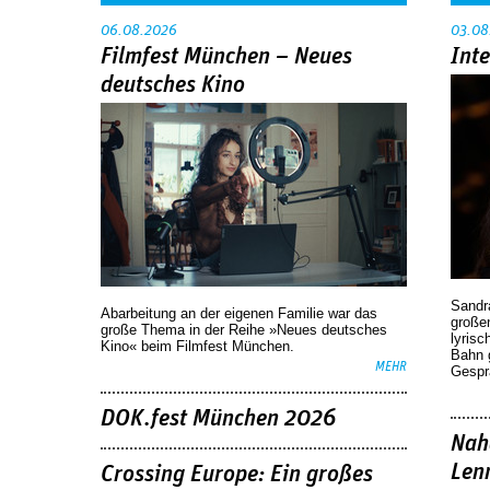
06.08.2026
03.08
Filmfest München – Neues
Int
deutsches Kino
Sandr
Abarbeitung an der eigenen Familie war das
großen
große Thema in der Reihe »Neues deutsches
lyrisc
Kino« beim Filmfest München.
Bahn 
MEHR
Gespr
DOK.fest München 2026
Nah
Len
Crossing Europe: Ein großes