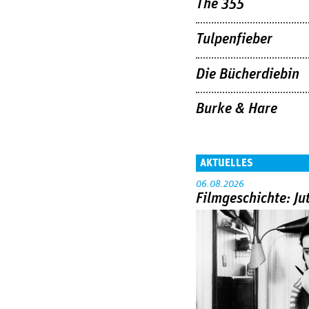
The 355
Tulpenfieber
Die Bücherdiebin
Burke & Hare
AKTUELLES
06.08.2026
Filmgeschichte: Ju