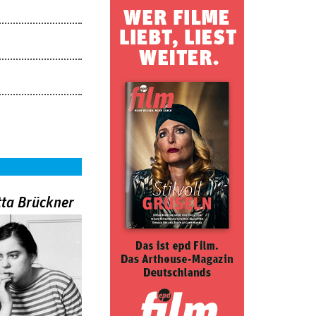
tta Brückner