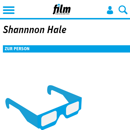
Jump to Navigation
Shannnon Hale
ZUR PERSON