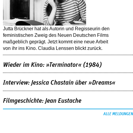
Jutta Brückner hat als Autorin und Regisseurin den
feministischen Zweig des Neuen Deutschen Films
maßgeblich geprägt. Jetzt kommt eine neue Arbeit
von ihr ins Kino. Claudia Lenssen blickt zurück.
Wieder im Kino: »Terminator« (1984)
Interview: Jessica Chastain über »Dreams«
Filmgeschichte: Jean Eustache
ALLE MELDUNGEN