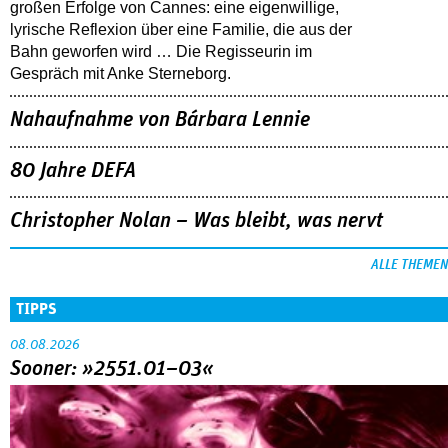
großen Erfolge von Cannes: eine eigenwillige,
lyrische Reflexion über eine ­Familie, die aus der
Bahn geworfen wird … Die Regisseurin im
Gespräch mit Anke Sterneborg.
Nahaufnahme von Bárbara Lennie
80 Jahre DEFA
Christopher Nolan – Was bleibt, was nervt
ALLE THEMEN
TIPPS
08.08.2026
Sooner: »2551.01–03«