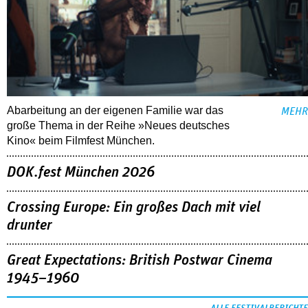
Abarbeitung an der eigenen Familie war das
MEHR
große Thema in der Reihe »Neues deutsches
Kino« beim Filmfest München.
DOK.fest München 2026
Crossing Europe: Ein großes Dach mit viel
drunter
Great Expectations: British Postwar Cinema
1945–1960