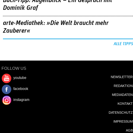
Buch-Tipp: AugenBlick – Ein Gespräch mit
Dominik Graf
arte-Mediathek: »Die Welt braucht mehr
Zauberer«
ALLE TIPPS
FOLLOW US
NEWSLETTER
youtube
REDAKTION
facebook
MEDIADATEN
instagram
KONTAKT
DATENSCHUTZ
IMPRESSUM
AGB