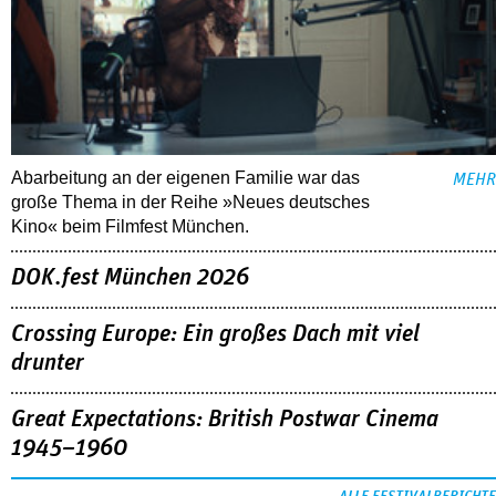
Abarbeitung an der eigenen Familie war das
MEHR
große Thema in der Reihe »Neues deutsches
Kino« beim Filmfest München.
DOK.fest München 2026
Crossing Europe: Ein großes Dach mit viel
drunter
Great Expectations: British Postwar Cinema
1945–1960