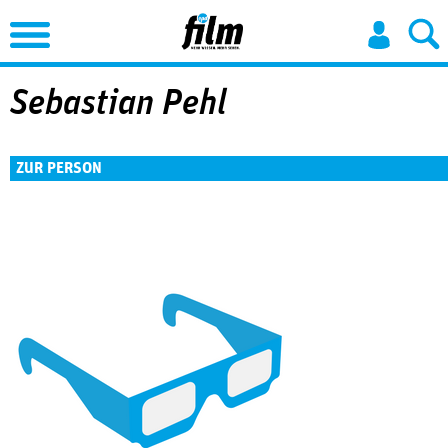
Jump to Navigation
Sebastian Pehl
ZUR PERSON