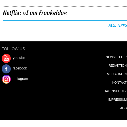
Netflix: »I am Frankelda«
ALLE TIPPS
FOLLOW US
NEWSLETTER
youtube
REDAKTION
facebook
MEDIADATEN
instagram
KONTAKT
DATENSCHUTZ
IMPRESSUM
AGB