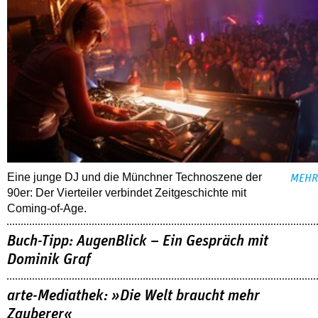
Eine junge DJ und die Münchner Technoszene der
MEHR
90er: Der Vierteiler verbindet Zeitgeschichte mit
Coming-of-Age.
Buch-Tipp: AugenBlick – Ein Gespräch mit
Dominik Graf
arte-Mediathek: »Die Welt braucht mehr
Zauberer«