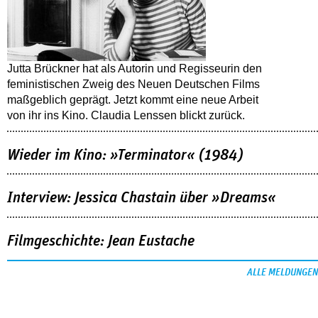
Jutta Brückner hat als Autorin und Regisseurin den
feministischen Zweig des Neuen Deutschen Films
maßgeblich geprägt. Jetzt kommt eine neue Arbeit
von ihr ins Kino. Claudia Lenssen blickt zurück.
Wieder im Kino: »Terminator« (1984)
Interview: Jessica Chastain über »Dreams«
Filmgeschichte: Jean Eustache
ALLE MELDUNGEN