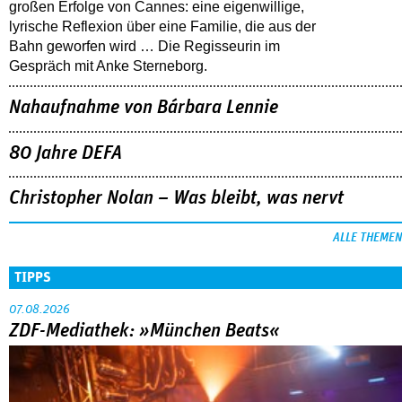
großen Erfolge von Cannes: eine eigenwillige,
lyrische Reflexion über eine ­Familie, die aus der
Bahn geworfen wird … Die Regisseurin im
Gespräch mit Anke Sterneborg.
Nahaufnahme von Bárbara Lennie
80 Jahre DEFA
Christopher Nolan – Was bleibt, was nervt
ALLE THEMEN
TIPPS
07.08.2026
ZDF-Mediathek: »München Beats«