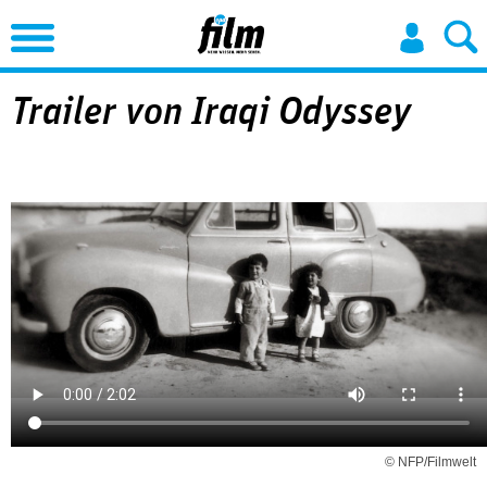
Jump to Navigation
Trailer von Iraqi Odyssey
© NFP/Filmwelt