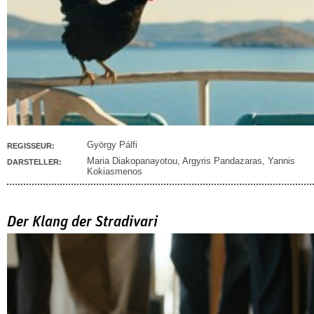
György Pálfi
REGISSEUR:
Maria Diakopanayotou
,
Argyris Pandazaras
,
Yannis
DARSTELLER:
Kokiasmenos
Der Klang der Stradivari