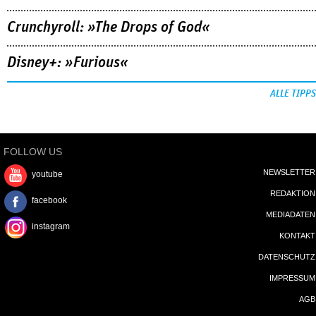
Crunchyroll: »The Drops of God«
Disney+: »Furious«
ALLE TIPPS
FOLLOW US
NEWSLETTER
youtube
REDAKTION
facebook
MEDIADATEN
instagram
KONTAKT
DATENSCHUTZ
IMPRESSUM
AGB