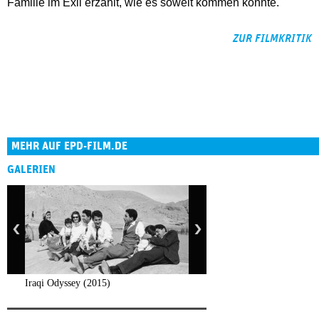
Familie im Exil erzählt, wie es soweit kommen konnte.
ZUR FILMKRITIK
MEHR AUF EPD-FILM.DE
GALERIEN
Iraqi Odyssey (2015)