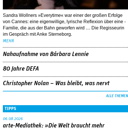
Sandra Wollners »Everytime« war einer der großen Erfolge
von Cannes: eine eigenwillige, lyrische Reflexion über eine ­
Familie, die aus der Bahn geworfen wird … Die Regisseurin
im Gespräch mit Anke Sterneborg.
MEHR
Nahaufnahme von Bárbara Lennie
80 Jahre DEFA
Christopher Nolan – Was bleibt, was nervt
ALLE THEMEN
TIPPS
06.08.2026
arte-Mediathek: »Die Welt braucht mehr