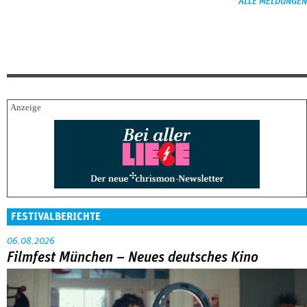
ALLE MELDUNGEN
FESTIVALBERICHTE
06.08.2026
Filmfest München – Neues deutsches Kino