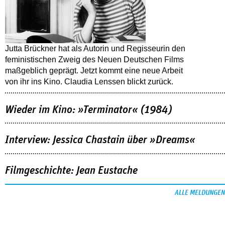
Jutta Brückner hat als Autorin und Regisseurin den
feministischen Zweig des Neuen Deutschen Films
maßgeblich geprägt. Jetzt kommt eine neue Arbeit
von ihr ins Kino. Claudia Lenssen blickt zurück.
Wieder im Kino: »Terminator« (1984)
Interview: Jessica Chastain über »Dreams«
Filmgeschichte: Jean Eustache
ALLE MELDUNGEN