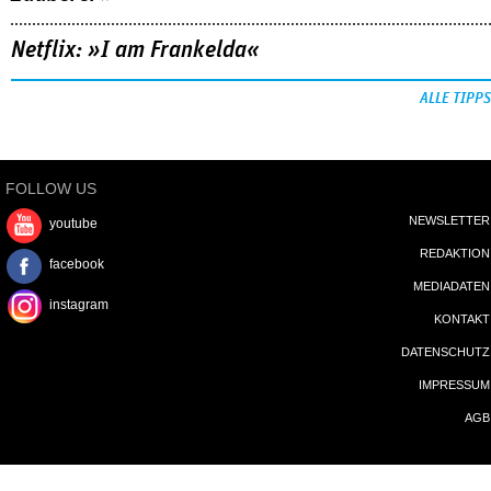
Netflix: »I am Frankelda«
ALLE TIPPS
FOLLOW US
NEWSLETTER
youtube
REDAKTION
facebook
MEDIADATEN
instagram
KONTAKT
DATENSCHUTZ
IMPRESSUM
AGB