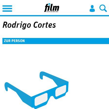
Jump to Navigation
Rodrigo Cortes
ZUR PERSON