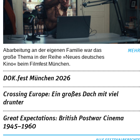
Abarbeitung an der eigenen Familie war das
MEHR
große Thema in der Reihe »Neues deutsches
Kino« beim Filmfest München.
DOK.fest München 2026
Crossing Europe: Ein großes Dach mit viel
drunter
Great Expectations: British Postwar Cinema
1945–1960