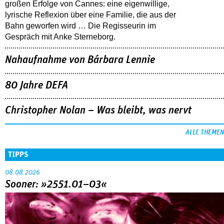
großen Erfolge von Cannes: eine eigenwillige,
lyrische Reflexion über eine ­Familie, die aus der
Bahn geworfen wird … Die Regisseurin im
Gespräch mit Anke Sterneborg.
Nahaufnahme von Bárbara Lennie
80 Jahre DEFA
Christopher Nolan – Was bleibt, was nervt
ALLE THEMEN
TIPPS
08.08.2026
Sooner: »2551.01–03«