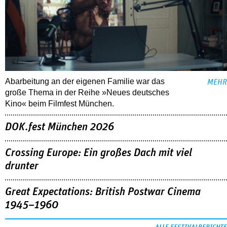
Abarbeitung an der eigenen Familie war das
MEHR
große Thema in der Reihe »Neues deutsches
Kino« beim Filmfest München.
DOK.fest München 2026
Crossing Europe: Ein großes Dach mit viel
drunter
Great Expectations: British Postwar Cinema
1945–1960