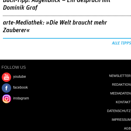
Buch-Tipp: AugenBlick – Ein Gespräch mit
Dominik Graf
arte-Mediathek: »Die Welt braucht mehr
Zauberer«
ALLE TIPPS
FOLLOW US
NEWSLETTER
youtube
REDAKTION
facebook
MEDIADATEN
instagram
KONTAKT
DATENSCHUTZ
IMPRESSUM
AGB