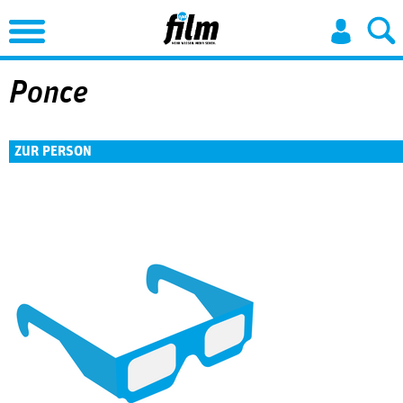
Jump to Navigation
Ponce
ZUR PERSON