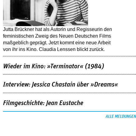
Jutta Brückner hat als Autorin und Regisseurin den
feministischen Zweig des Neuen Deutschen Films
maßgeblich geprägt. Jetzt kommt eine neue Arbeit
von ihr ins Kino. Claudia Lenssen blickt zurück.
Wieder im Kino: »Terminator« (1984)
Interview: Jessica Chastain über »Dreams«
Filmgeschichte: Jean Eustache
ALLE MELDUNGEN