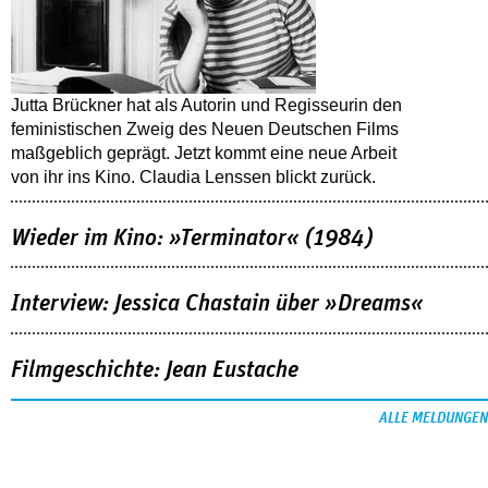
Jutta Brückner hat als Autorin und Regisseurin den
feministischen Zweig des Neuen Deutschen Films
maßgeblich geprägt. Jetzt kommt eine neue Arbeit
von ihr ins Kino. Claudia Lenssen blickt zurück.
Wieder im Kino: »Terminator« (1984)
Interview: Jessica Chastain über »Dreams«
Filmgeschichte: Jean Eustache
ALLE MELDUNGEN