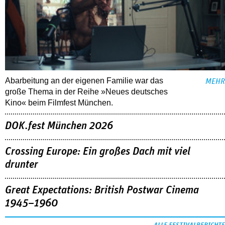
Abarbeitung an der eigenen Familie war das
MEHR
große Thema in der Reihe »Neues deutsches
Kino« beim Filmfest München.
DOK.fest München 2026
Crossing Europe: Ein großes Dach mit viel
drunter
Great Expectations: British Postwar Cinema
1945–1960