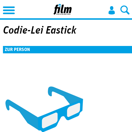
Jump to Navigation
Codie-Lei Eastick
ZUR PERSON