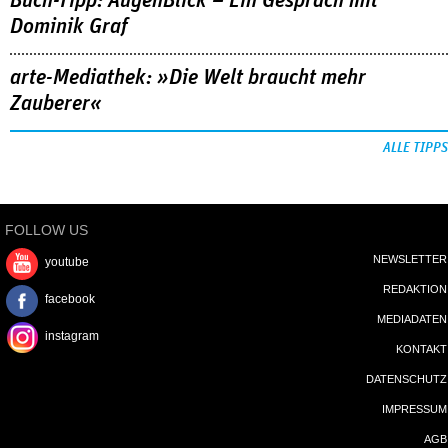
Buch-Tipp: AugenBlick – Ein Gespräch mit
Dominik Graf
arte-Mediathek: »Die Welt braucht mehr
Zauberer«
ALLE TIPPS
FOLLOW US
NEWSLETTER
youtube
REDAKTION
facebook
MEDIADATEN
instagram
KONTAKT
DATENSCHUTZ
IMPRESSUM
AGB