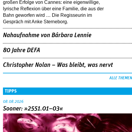
großen Erfolge von Cannes: eine eigenwillige,
lyrische Reflexion über eine ­Familie, die aus der
Bahn geworfen wird … Die Regisseurin im
Gespräch mit Anke Sterneborg.
Nahaufnahme von Bárbara Lennie
80 Jahre DEFA
Christopher Nolan – Was bleibt, was nervt
ALLE THEMEN
TIPPS
08.08.2026
Sooner: »2551.01–03«