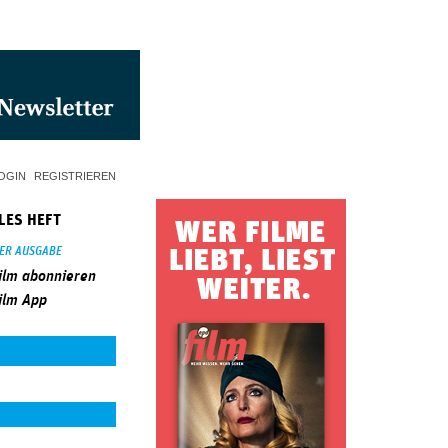
OGIN
REGISTRIEREN
LES HEFT
SER AUSGABE
ilm abonnieren
ilm App