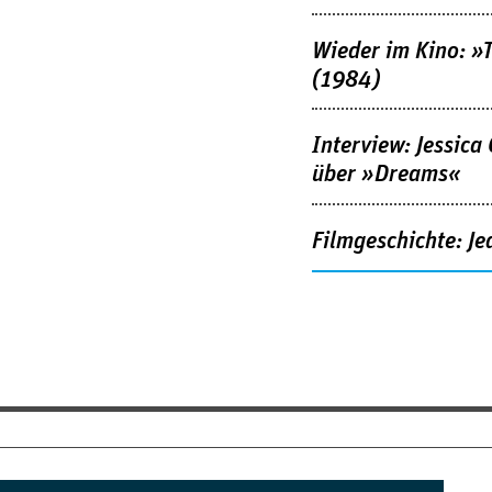
Wieder im Kino: »
(1984)
Interview: Jessica
über »Dreams«
Filmgeschichte: Je