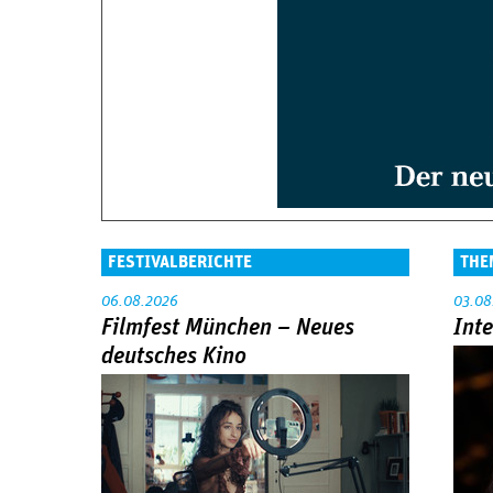
FESTIVALBERICHTE
THE
06.08.2026
03.08
Filmfest München – Neues
Int
deutsches Kino