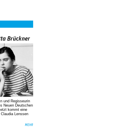
tta Brückner
in und Regisseurin
des Neuen Deutschen
Jetzt kommt eine
. Claudia Lenssen
MEHR