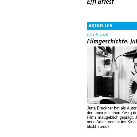
Effi Briest
AKTUELLES
06.08.2026
Filmgeschichte: Ju
Jutta Brückner hat als Autor
den feministischen Zweig 
Films maßgeblich geprägt. 
neue Arbeit von ihr ins Kino
blickt zurück.