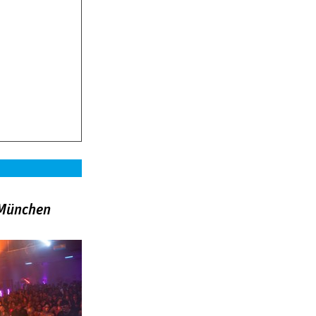
»München