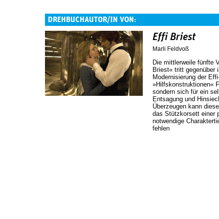
DREHBUCHAUTOR/IN VON:
Effi Briest
Marli Feldvoß
Die mittlerweile fünfte
Briest« tritt gegenüber
Modernisierung der Effi
»Hilfskonstruktionen« F
sondern sich für ein s
Entsagung und Hinsiec
Überzeugen kann diese w
das Stützkorsett einer 
notwendige Charakterti
fehlen