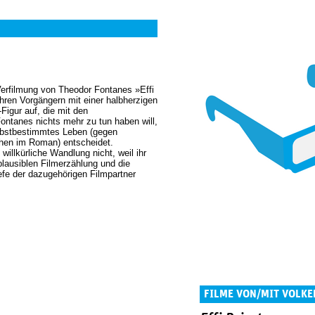
 Verfilmung von Theodor Fontanes »Effi
 ihren Vorgängern mit einer halbherzigen
-Figur auf, die mit den
ontanes nichts mehr zu tun haben will,
elbstbestimmtes Leben (gegen
hen im Roman) entscheidet.
illkürliche Wandlung nicht, weil ihr
plausiblen Filmerzählung und die
efe der dazugehörigen Filmpartner
FILME VON/MIT VOLKE