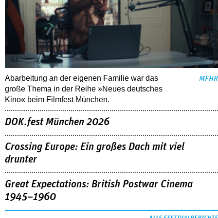
Abarbeitung an der eigenen Familie war das
MEHR
große Thema in der Reihe »Neues deutsches
Kino« beim Filmfest München.
DOK.fest München 2026
Crossing Europe: Ein großes Dach mit viel
drunter
Great Expectations: British Postwar Cinema
1945–1960