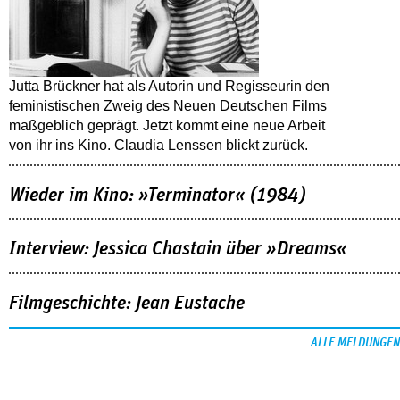
Jutta Brückner hat als Autorin und Regisseurin den
feministischen Zweig des Neuen Deutschen Films
maßgeblich geprägt. Jetzt kommt eine neue Arbeit
von ihr ins Kino. Claudia Lenssen blickt zurück.
Wieder im Kino: »Terminator« (1984)
Interview: Jessica Chastain über »Dreams«
Filmgeschichte: Jean Eustache
ALLE MELDUNGEN