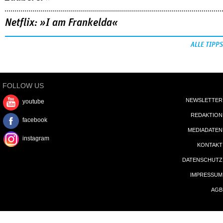
Netflix: »I am Frankelda«
ALLE TIPPS
FOLLOW US
NEWSLETTER
youtube
REDAKTION
facebook
MEDIADATEN
instagram
KONTAKT
DATENSCHUTZ
IMPRESSUM
AGB