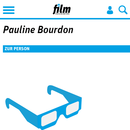
Jump to Navigation
Pauline Bourdon
ZUR PERSON