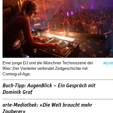
Eine junge DJ und die Münchner Technoszene der
MEHR
90er: Der Vierteiler verbindet Zeitgeschichte mit
Coming-of-Age.
Buch-Tipp: AugenBlick – Ein Gespräch mit
Dominik Graf
arte-Mediathek: »Die Welt braucht mehr
Zauberer«