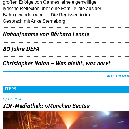
großen Erfolge von Cannes: eine eigenwillige,
lyrische Reflexion über eine ­Familie, die aus der
Bahn geworfen wird … Die Regisseurin im
Gespräch mit Anke Sterneborg.
Nahaufnahme von Bárbara Lennie
80 Jahre DEFA
Christopher Nolan – Was bleibt, was nervt
ALLE THEMEN
TIPPS
07.08.2026
ZDF-Mediathek: »München Beats«