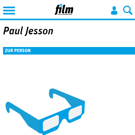
Jump to Navigation
Paul Jesson
ZUR PERSON