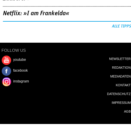
Netflix: »I am Frankelda«
ALLE TIPPS
FOLLOW US
NEWSLETTER
youtube
REDAKTION
facebook
MEDIADATEN
instagram
KONTAKT
DATENSCHUTZ
IMPRESSUM
AGB