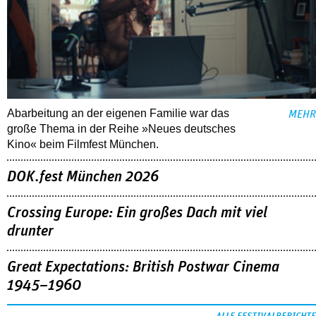
Abarbeitung an der eigenen Familie war das
MEHR
große Thema in der Reihe »Neues deutsches
Kino« beim Filmfest München.
DOK.fest München 2026
Crossing Europe: Ein großes Dach mit viel
drunter
Great Expectations: British Postwar Cinema
1945–1960