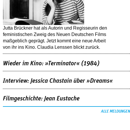
Jutta Brückner hat als Autorin und Regisseurin den
feministischen Zweig des Neuen Deutschen Films
maßgeblich geprägt. Jetzt kommt eine neue Arbeit
von ihr ins Kino. Claudia Lenssen blickt zurück.
Wieder im Kino: »Terminator« (1984)
Interview: Jessica Chastain über »Dreams«
Filmgeschichte: Jean Eustache
ALLE MELDUNGEN