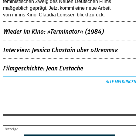
feministischen Zweig des Neuen Deutschen Films
maßgeblich geprägt. Jetzt kommt eine neue Arbeit
von ihr ins Kino. Claudia Lenssen blickt zurück.
Wieder im Kino: »Terminator« (1984)
Interview: Jessica Chastain über »Dreams«
Filmgeschichte: Jean Eustache
ALLE MELDUNGEN