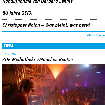
Nahaufnahme von Bárbara Lennie
80 Jahre DEFA
Christopher Nolan – Was bleibt, was nervt
ALLE THEMEN
TIPPS
07.08.2026
ZDF-Mediathek: »München Beats«