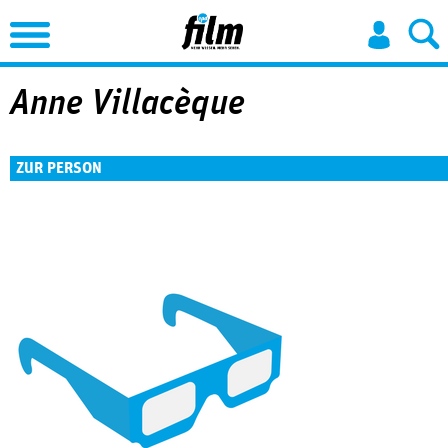
Jump to Navigation
Anne Villacèque
ZUR PERSON