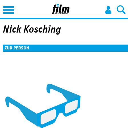
Jump to Navigation
Nick Kosching
ZUR PERSON