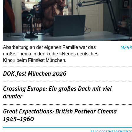
Abarbeitung an der eigenen Familie war das
MEHR
große Thema in der Reihe »Neues deutsches
Kino« beim Filmfest München.
DOK.fest München 2026
Crossing Europe: Ein großes Dach mit viel
drunter
Great Expectations: British Postwar Cinema
1945–1960