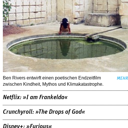
Ben Rivers entwirft einen poetischen Endzeitfilm
MEHR
zwischen Kindheit, Mythos und Klimakatastrophe.
Netflix: »I am Frankelda«
Crunchyroll: »The Drops of God«
Disney+: »Furious«