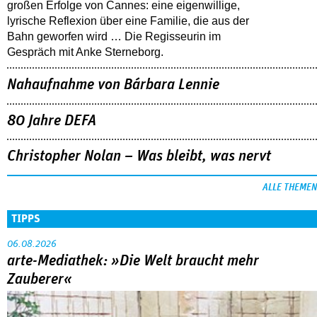
großen Erfolge von Cannes: eine eigenwillige,
lyrische Reflexion über eine ­Familie, die aus der
Bahn geworfen wird … Die Regisseurin im
Gespräch mit Anke Sterneborg.
Nahaufnahme von Bárbara Lennie
80 Jahre DEFA
Christopher Nolan – Was bleibt, was nervt
ALLE THEMEN
TIPPS
06.08.2026
arte-Mediathek: »Die Welt braucht mehr
Zauberer«