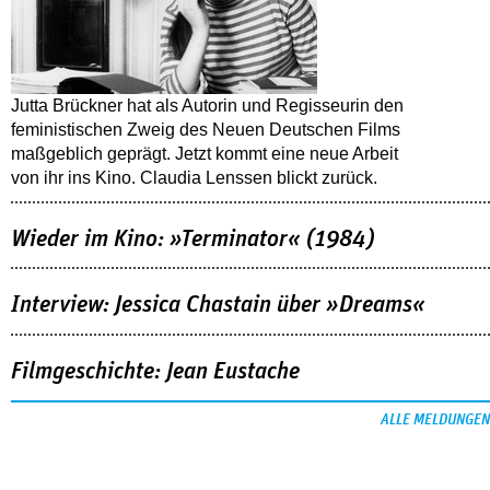
Jutta Brückner hat als Autorin und Regisseurin den
feministischen Zweig des Neuen Deutschen Films
maßgeblich geprägt. Jetzt kommt eine neue Arbeit
von ihr ins Kino. Claudia Lenssen blickt zurück.
Wieder im Kino: »Terminator« (1984)
Interview: Jessica Chastain über »Dreams«
Filmgeschichte: Jean Eustache
ALLE MELDUNGEN