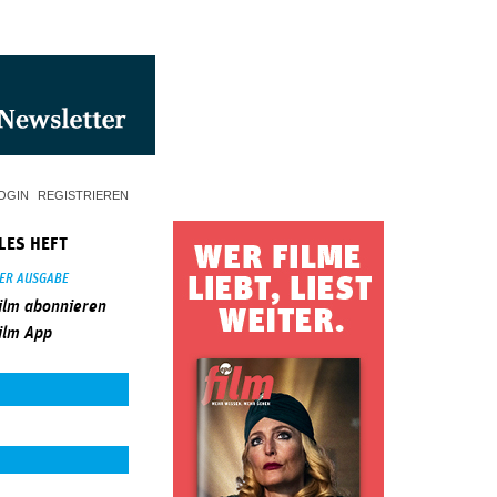
OGIN
REGISTRIEREN
LES HEFT
SER AUSGABE
ilm abonnieren
ilm App