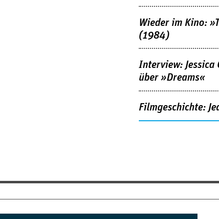
Wieder im Kino: »
(1984)
Interview: Jessica
über »Dreams«
Filmgeschichte: Je