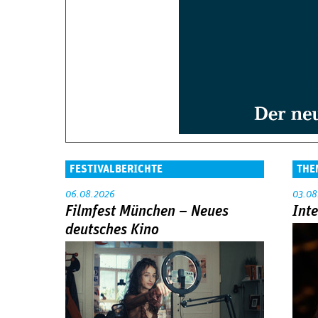
FESTIVALBERICHTE
THE
06.08.2026
03.08
Filmfest München – Neues
Int
deutsches Kino