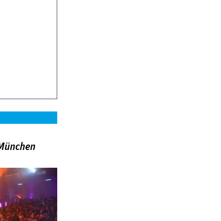
»München