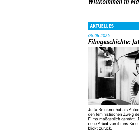
Willkommen in M
AKTUELLES
06.08.2026
Filmgeschichte: Ju
Jutta Brückner hat als Autor
den feministischen Zweig 
Films maßgeblich geprägt. 
neue Arbeit von ihr ins Kino
blickt zurück.