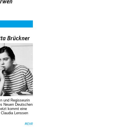
arwen
tta Brückner
in und Regisseurin
des Neuen Deutschen
Jetzt kommt eine
. Claudia Lenssen
MEHR