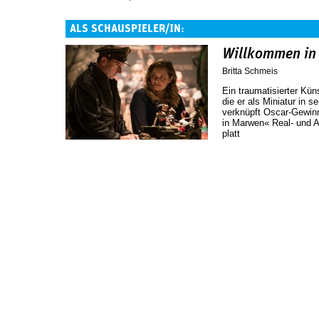
ALS SCHAUSPIELER/IN:
Willkommen in
Britta Schmeis
Ein traumatisierter Küns
die er als Miniatur in 
verknüpft Oscar-Gewin
in Marwen« Real- und A
platt