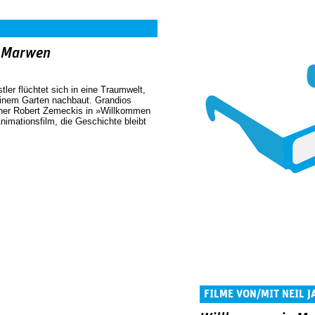
 Marwen
tler flüchtet sich in eine Traumwelt,
seinem Garten nachbaut. Grandios
ner Robert Zemeckis in »Willkommen
nimationsfilm, die Geschichte bleibt
FILME VON/MIT NEIL 