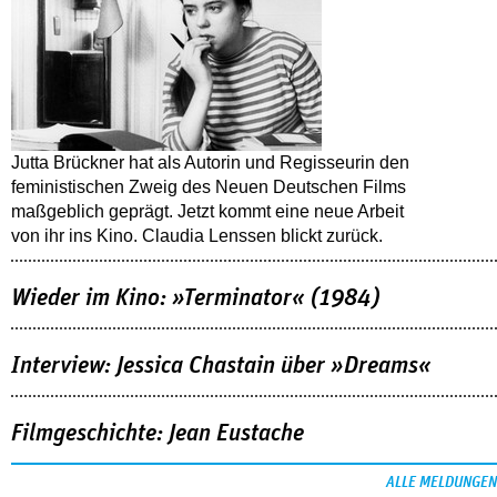
Jutta Brückner hat als Autorin und Regisseurin den
feministischen Zweig des Neuen Deutschen Films
maßgeblich geprägt. Jetzt kommt eine neue Arbeit
von ihr ins Kino. Claudia Lenssen blickt zurück.
Wieder im Kino: »Terminator« (1984)
Interview: Jessica Chastain über »Dreams«
Filmgeschichte: Jean Eustache
ALLE MELDUNGEN