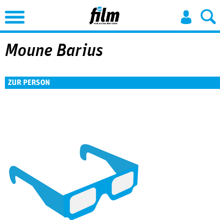
Jump to Navigation
Moune Barius
ZUR PERSON