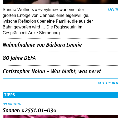
Sandra Wollners »Everytime« war einer der
MEHR
großen Erfolge von Cannes: eine eigenwillige,
lyrische Reflexion über eine ­Familie, die aus der
Bahn geworfen wird … Die Regisseurin im
Gespräch mit Anke Sterneborg.
Nahaufnahme von Bárbara Lennie
80 Jahre DEFA
Christopher Nolan – Was bleibt, was nervt
ALLE THEMEN
TIPPS
08.08.2026
Sooner: »2551.01–03«