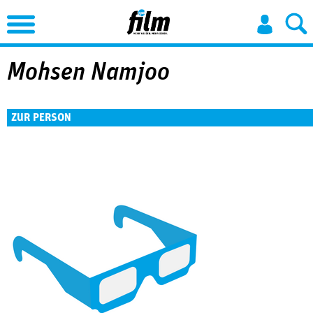
Jump to Navigation
Mohsen Namjoo
ZUR PERSON