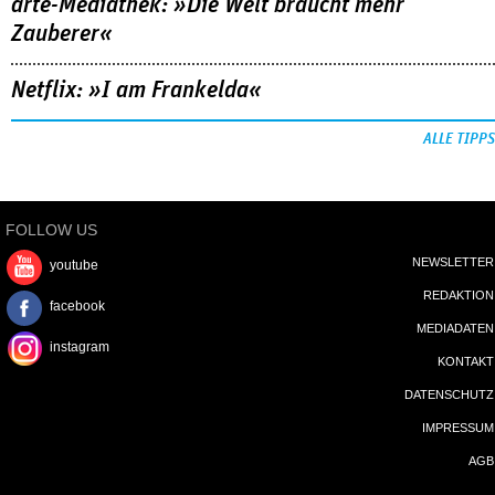
arte-Mediathek: »Die Welt braucht mehr
Zauberer«
Netflix: »I am Frankelda«
ALLE TIPPS
FOLLOW US
NEWSLETTER
youtube
REDAKTION
facebook
MEDIADATEN
instagram
KONTAKT
DATENSCHUTZ
IMPRESSUM
AGB