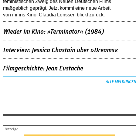
feministischen Zweig des Neuen Deutschen Films
maßgeblich geprägt. Jetzt kommt eine neue Arbeit
von ihr ins Kino. Claudia Lenssen blickt zurück.
Wieder im Kino: »Terminator« (1984)
Interview: Jessica Chastain über »Dreams«
Filmgeschichte: Jean Eustache
ALLE MELDUNGEN