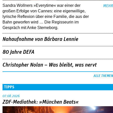
Sandra Wollners »Everytime« war einer der
MEHR
großen Erfolge von Cannes: eine eigenwillige,
lyrische Reflexion über eine ­Familie, die aus der
Bahn geworfen wird … Die Regisseurin im
Gespräch mit Anke Sterneborg.
Nahaufnahme von Bárbara Lennie
80 Jahre DEFA
Christopher Nolan – Was bleibt, was nervt
ALLE THEMEN
TIPPS
07.08.2026
ZDF-Mediathek: »München Beats«