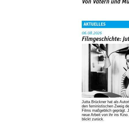
Von Vätern und Mü
AKTUELLES
06.08.2026
Filmgeschichte: Ju
Jutta Brückner hat als Autor
den feministischen Zweig 
Films maßgeblich geprägt. 
neue Arbeit von ihr ins Kino
blickt zurück.