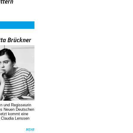
ttern
tta Brückner
in und Regisseurin
des Neuen Deutschen
Jetzt kommt eine
. Claudia Lenssen
MEHR