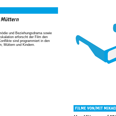
 Müttern
omödie und Beziehungsdrama sowie
skalation erforscht der Film den
nflikte sind programmiert in den
, Müttern und Kindern.
FILME VON/MIT MIKAE