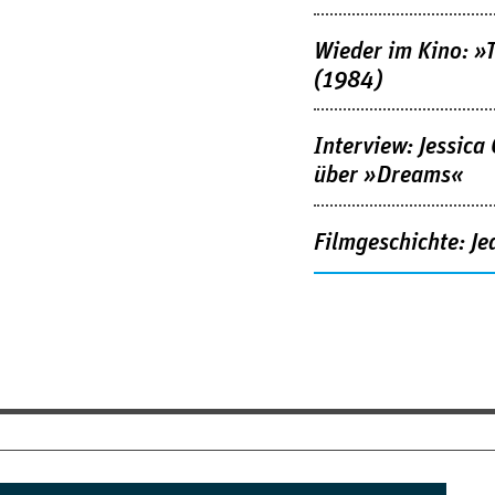
Wieder im Kino: »
(1984)
Interview: Jessica
über »Dreams«
Filmgeschichte: Je