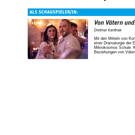
ALS SCHAUSPIELER/IN:
Von Vätern und
Dietmar Kanthak
Mit den Mitteln von K
einer Dramaturgie der E
Mikrokosmos Schule. Ko
Beziehungen von Vätern