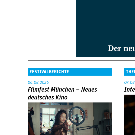
FESTIVALBERICHTE
THE
06.08.2026
03.08
Filmfest München – Neues
Int
deutsches Kino