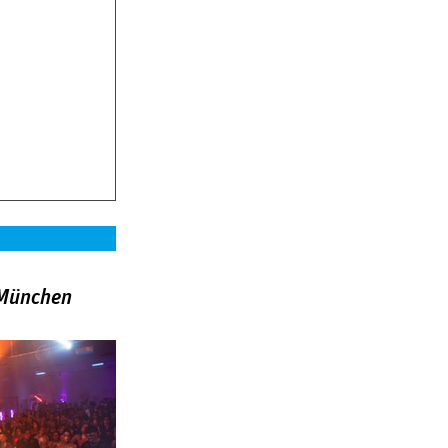
»München