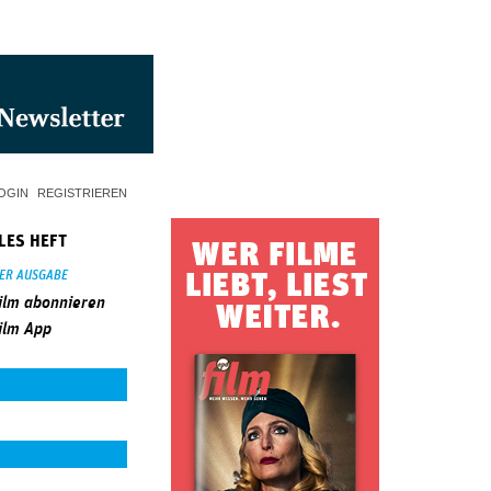
OGIN
REGISTRIEREN
LES HEFT
SER AUSGABE
ilm abonnieren
ilm App