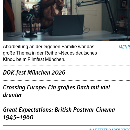
Abarbeitung an der eigenen Familie war das
MEHR
große Thema in der Reihe »Neues deutsches
Kino« beim Filmfest München.
DOK.fest München 2026
Crossing Europe: Ein großes Dach mit viel
drunter
Great Expectations: British Postwar Cinema
1945–1960