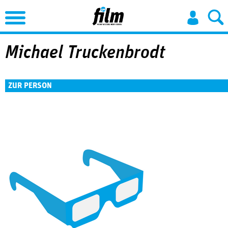
Jump to Navigation
Michael Truckenbrodt
ZUR PERSON