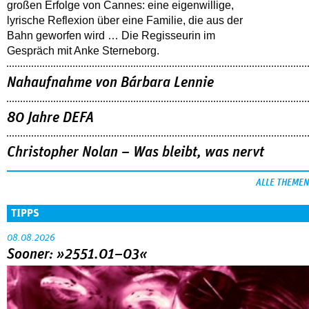
großen Erfolge von Cannes: eine eigenwillige,
lyrische Reflexion über eine ­Familie, die aus der
Bahn geworfen wird … Die Regisseurin im
Gespräch mit Anke Sterneborg.
Nahaufnahme von Bárbara Lennie
80 Jahre DEFA
Christopher Nolan – Was bleibt, was nervt
ALLE THEMEN
TIPPS
08.08.2026
Sooner: »2551.01–03«