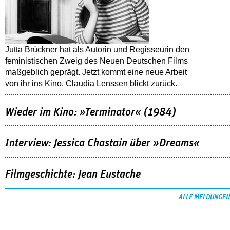
Jutta Brückner hat als Autorin und Regisseurin den
feministischen Zweig des Neuen Deutschen Films
maßgeblich geprägt. Jetzt kommt eine neue Arbeit
von ihr ins Kino. Claudia Lenssen blickt zurück.
Wieder im Kino: »Terminator« (1984)
Interview: Jessica Chastain über »Dreams«
Filmgeschichte: Jean Eustache
ALLE MELDUNGEN