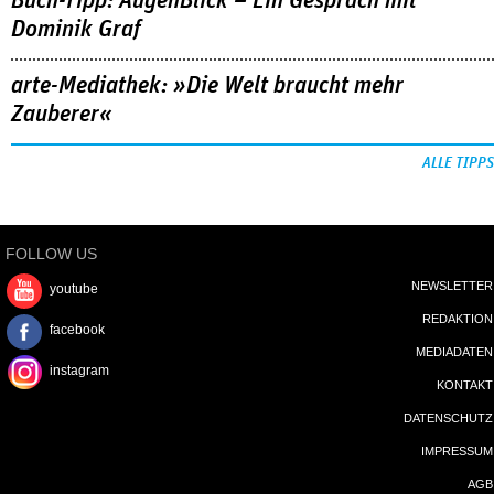
Buch-Tipp: AugenBlick – Ein Gespräch mit
Dominik Graf
arte-Mediathek: »Die Welt braucht mehr
Zauberer«
ALLE TIPPS
FOLLOW US
NEWSLETTER
youtube
REDAKTION
facebook
MEDIADATEN
instagram
KONTAKT
DATENSCHUTZ
IMPRESSUM
AGB