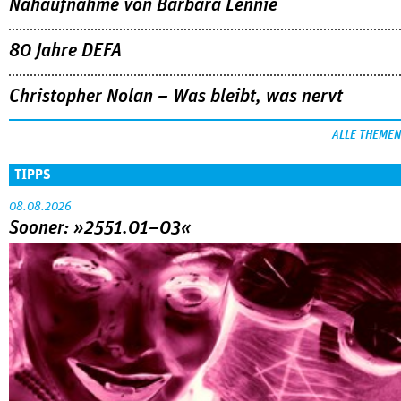
Nahaufnahme von Bárbara Lennie
80 Jahre DEFA
Christopher Nolan – Was bleibt, was nervt
ALLE THEMEN
TIPPS
08.08.2026
Sooner: »2551.01–03«