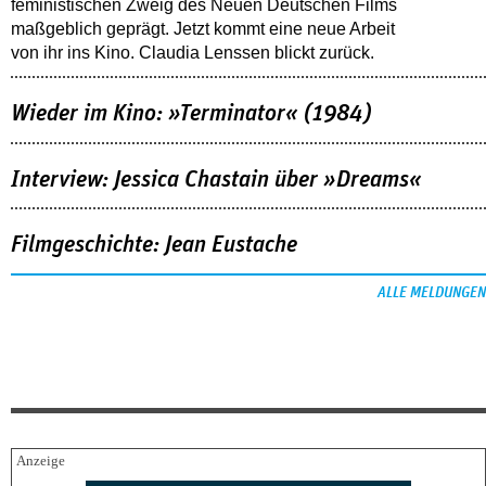
feministischen Zweig des Neuen Deutschen Films
maßgeblich geprägt. Jetzt kommt eine neue Arbeit
von ihr ins Kino. Claudia Lenssen blickt zurück.
Wieder im Kino: »Terminator« (1984)
Interview: Jessica Chastain über »Dreams«
Filmgeschichte: Jean Eustache
ALLE MELDUNGEN