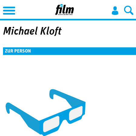
Jump to Navigation
Michael Kloft
ZUR PERSON