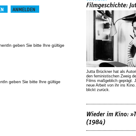
Filmgeschichte: Ju
EN
ANMELDEN
(aktiver Reiter)
ntIn geben Sie bitte Ihre gültige
Jutta Brückner hat als Autor
den feministischen Zweig 
Films maßgeblich geprägt. 
In geben Sie bitte Ihre gültige
neue Arbeit von ihr ins Kino
blickt zurück.
Wieder im Kino: »
(1984)