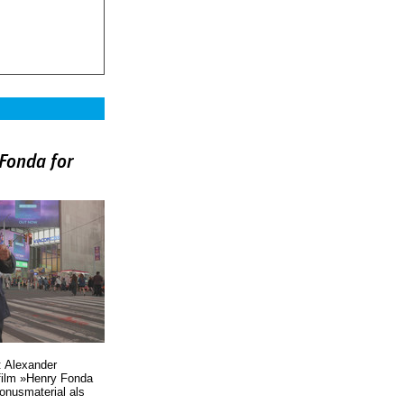
Fonda for
)
: Alexander
film »Henry Fonda
Bonusmaterial als