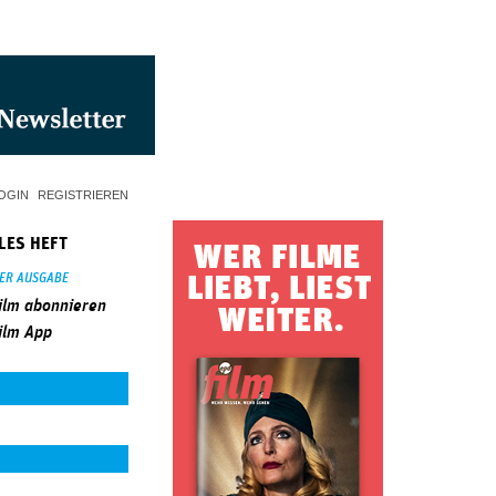
OGIN
REGISTRIEREN
LES HEFT
SER AUSGABE
ilm abonnieren
ilm App