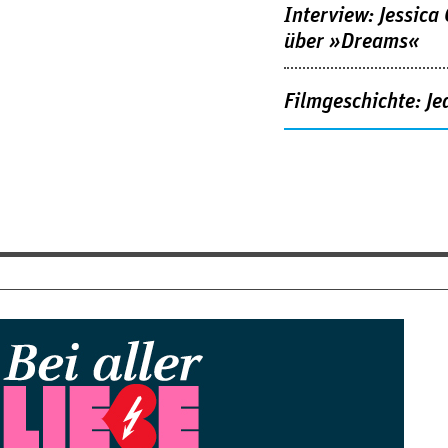
Interview: Jessica
über »Dreams«
Filmgeschichte: Je