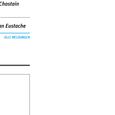
 Chastain
an Eustache
ALLE MELDUNGEN