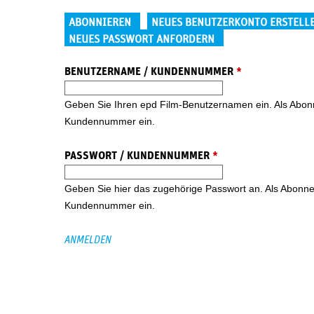
Haupt-Reiter
ABONNIEREN
NEUES BENUTZERKONTO ERSTELL
NEUES PASSWORT ANFORDERN
BENUTZERNAME / KUNDENNUMMER
*
Geben Sie Ihren epd Film-Benutzernamen ein. Als Abonne
Kundennummer ein.
PASSWORT / KUNDENNUMMER
*
Geben Sie hier das zugehörige Passwort an. Als Abonnent
Kundennummer ein.