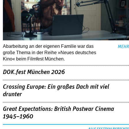
Abarbeitung an der eigenen Familie war das
MEHR
große Thema in der Reihe »Neues deutsches
Kino« beim Filmfest München.
DOK.fest München 2026
Crossing Europe: Ein großes Dach mit viel
drunter
Great Expectations: British Postwar Cinema
1945–1960