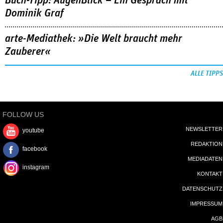
Buch-Tipp: AugenBlick – Ein Gespräch mit
Dominik Graf
arte-Mediathek: »Die Welt braucht mehr
Zauberer«
ALLE TIPPS
FOLLOW US
NEWSLETTER
youtube
REDAKTION
facebook
MEDIADATEN
instagram
KONTAKT
DATENSCHUTZ
IMPRESSUM
AGB