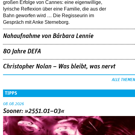
großen Erfolge von Cannes: eine eigenwillige,
lyrische Reflexion über eine ­Familie, die aus der
Bahn geworfen wird … Die Regisseurin im
Gespräch mit Anke Sterneborg.
Nahaufnahme von Bárbara Lennie
80 Jahre DEFA
Christopher Nolan – Was bleibt, was nervt
ALLE THEMEN
TIPPS
08.08.2026
Sooner: »2551.01–03«