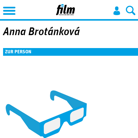
Jump to Navigation
Anna Brotánková
ZUR PERSON