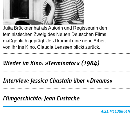
Jutta Brückner hat als Autorin und Regisseurin den
feministischen Zweig des Neuen Deutschen Films
maßgeblich geprägt. Jetzt kommt eine neue Arbeit
von ihr ins Kino. Claudia Lenssen blickt zurück.
Wieder im Kino: »Terminator« (1984)
Interview: Jessica Chastain über »Dreams«
Filmgeschichte: Jean Eustache
ALLE MELDUNGEN