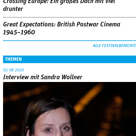
Crossing Europe: Ein großes Dach mit viel
drunter
Great Expectations: British Postwar Cinema
1945–1960
ALLE FESTIVALBERICHTE
THEMEN
03.08.2026
Interview mit Sandra Wollner