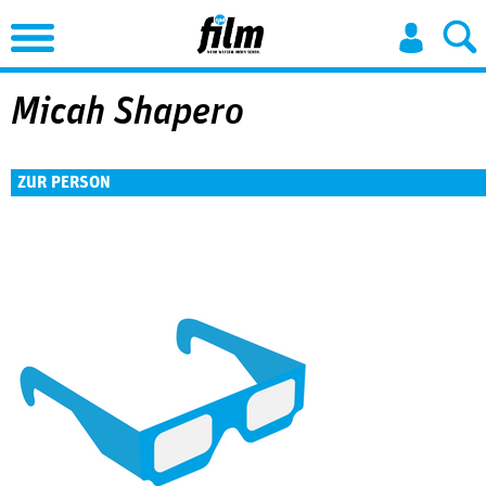
Jump to Navigation
Micah Shapero
ZUR PERSON