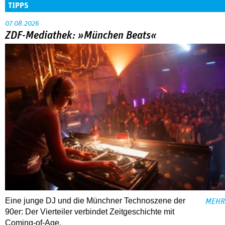
TIPPS
07.08.2026
ZDF-Mediathek: »München Beats«
Eine junge DJ und die Münchner Technoszene der
MEHR
90er: Der Vierteiler verbindet Zeitgeschichte mit
Coming-of-Age.