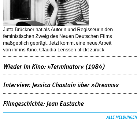
Jutta Brückner hat als Autorin und Regisseurin den
feministischen Zweig des Neuen Deutschen Films
maßgeblich geprägt. Jetzt kommt eine neue Arbeit
von ihr ins Kino. Claudia Lenssen blickt zurück.
Wieder im Kino: »Terminator« (1984)
Interview: Jessica Chastain über »Dreams«
Filmgeschichte: Jean Eustache
ALLE MELDUNGEN