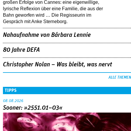
großen Erfolge von Cannes: eine eigenwillige,
lyrische Reflexion über eine ­Familie, die aus der
Bahn geworfen wird … Die Regisseurin im
Gespräch mit Anke Sterneborg.
Nahaufnahme von Bárbara Lennie
80 Jahre DEFA
Christopher Nolan – Was bleibt, was nervt
ALLE THEMEN
TIPPS
08.08.2026
Sooner: »2551.01–03«