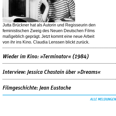
Jutta Brückner hat als Autorin und Regisseurin den
feministischen Zweig des Neuen Deutschen Films
maßgeblich geprägt. Jetzt kommt eine neue Arbeit
von ihr ins Kino. Claudia Lenssen blickt zurück.
Wieder im Kino: »Terminator« (1984)
Interview: Jessica Chastain über »Dreams«
Filmgeschichte: Jean Eustache
ALLE MELDUNGEN