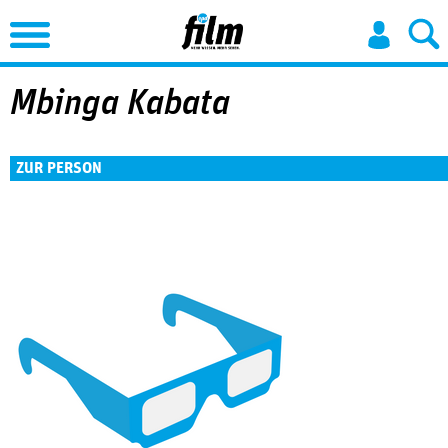
Jump to Navigation
Mbinga Kabata
ZUR PERSON