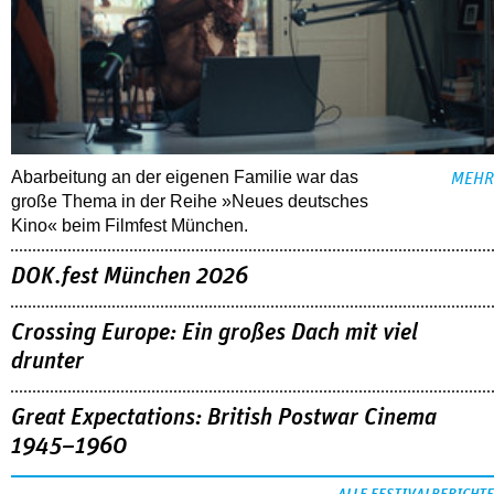
Abarbeitung an der eigenen Familie war das
MEHR
große Thema in der Reihe »Neues deutsches
Kino« beim Filmfest München.
DOK.fest München 2026
Crossing Europe: Ein großes Dach mit viel
drunter
Great Expectations: British Postwar Cinema
1945–1960