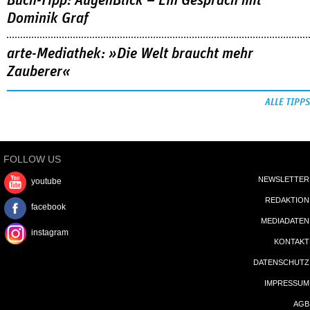
Buch-Tipp: AugenBlick – Ein Gespräch mit
Dominik Graf
arte-Mediathek: »Die Welt braucht mehr
Zauberer«
ALLE TIPPS
FOLLOW US
NEWSLETTER
youtube
REDAKTION
facebook
MEDIADATEN
instagram
KONTAKT
DATENSCHUTZ
IMPRESSUM
AGB