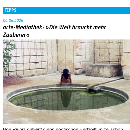
TIPPS
06.08.2026
arte-Mediathek: »Die Welt braucht mehr
Zauberer«
Ben Rivers entwirft einen poetischen Endzeitfilm zwischen