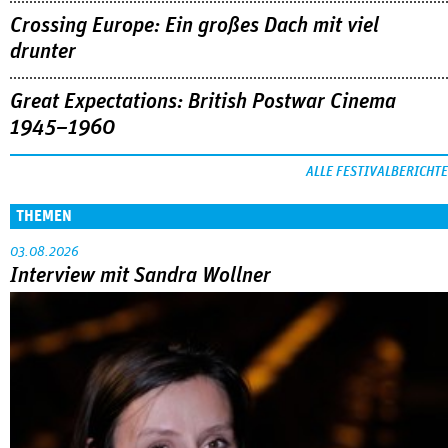
Crossing Europe: Ein großes Dach mit viel
drunter
Great Expectations: British Postwar Cinema
1945–1960
ALLE FESTIVALBERICHTE
THEMEN
03.08.2026
Interview mit Sandra Wollner