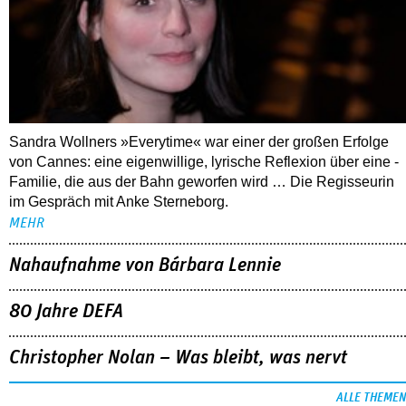
Sandra Wollners »Everytime« war einer der großen Erfolge
von Cannes: eine eigenwillige, lyrische Reflexion über eine ­
Familie, die aus der Bahn geworfen wird … Die Regisseurin
im Gespräch mit Anke Sterneborg.
MEHR
Nahaufnahme von Bárbara Lennie
80 Jahre DEFA
Christopher Nolan – Was bleibt, was nervt
ALLE THEMEN