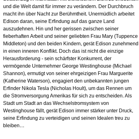
und die Welt damit für immer zu verändern. Der Durchbruch
macht ihn über Nacht zur Berühmtheit. Unermüdlich arbeitet
Edison daran, seine Erfindung auf das ganze Land
auszudehnen. Hin und her gerissen zwischen seiner
fieberhaften Arbeit und seiner geliebten Frau Mary (Tuppence
Middleton) und den beiden Kindern, gerät Edison zunehmend
in einen inneren Konflikt. Doch das ist nicht die einzige
Herausforderung - sein schärfster Konkurrent, der
vermögende Unternehmer George Westinghouse (Michael
Shannon), ermutigt von seiner ehrgeizigen Frau Marguerite
(Katherine Waterson), engagiert den unbekannten jungen
Erfinder Nikola Tesla (Nicholas Hoult), um das Rennen um
die Stromversorgung Amerikas für sich zu entscheiden. Als
Stadt um Stadt an das Wechselstromsystem von
Westinghouse fällt, gerät Edison immer stärker unter Druck,
seine Erfindung zu verteidigen und seinen Idealen treu zu
bleiben…