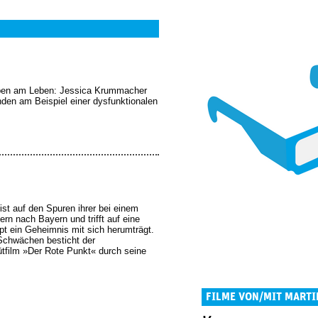
rben am Leben: Jessica Krummacher
den am Beispiel einer dysfunktionalen
ist auf den Spuren ihrer bei einem
ern nach Bayern und trifft auf eine
pt ein Geheimnis mit sich herumträgt.
Schwächen besticht der
tfilm »Der Rote Punkt« durch seine
FILME VON/MIT MART