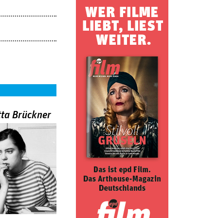
tta Brückner