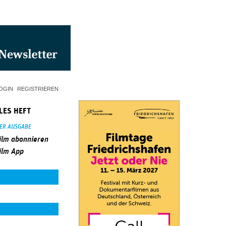
OGIN
REGISTRIEREN
LES HEFT
SER AUSGABE
ilm abonnieren
ilm App