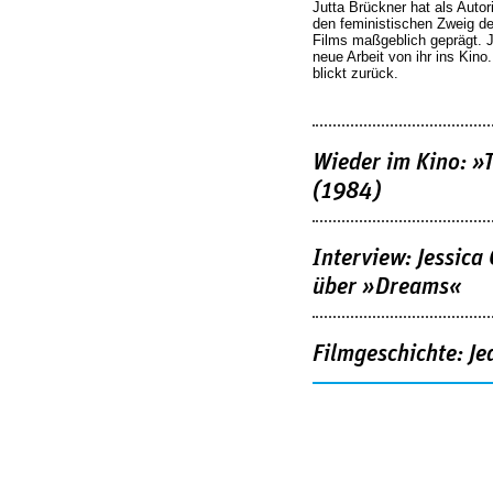
Jutta Brückner hat als Autor
den feministischen Zweig 
Films maßgeblich geprägt. 
neue Arbeit von ihr ins Kino
blickt zurück.
Wieder im Kino: »
(1984)
Interview: Jessica
über »Dreams«
Filmgeschichte: Je