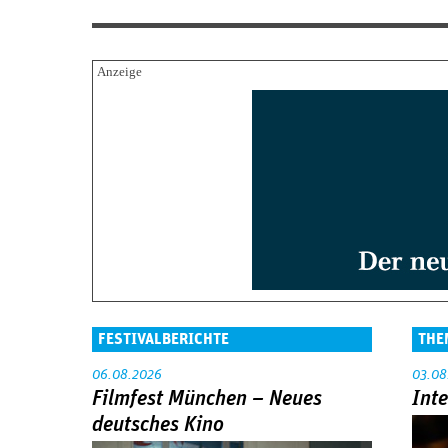
FESTIVALBERICHTE
THE
06.08.2026
03.08
Filmfest München – Neues
Int
deutsches Kino