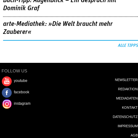
Buch-Tipp: AugenBlick – Ein Gespräch mit
Dominik Graf
arte-Mediathek: »Die Welt braucht mehr
Zauberer«
ALLE TIPPS
FOLLOW US
NEWSLETTER
youtube
REDAKTION
facebook
MEDIADATEN
instagram
KONTAKT
DATENSCHUTZ
IMPRESSUM
AGB