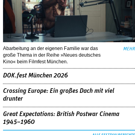
Abarbeitung an der eigenen Familie war das
MEHR
große Thema in der Reihe »Neues deutsches
Kino« beim Filmfest München.
DOK.fest München 2026
Crossing Europe: Ein großes Dach mit viel
drunter
Great Expectations: British Postwar Cinema
1945–1960