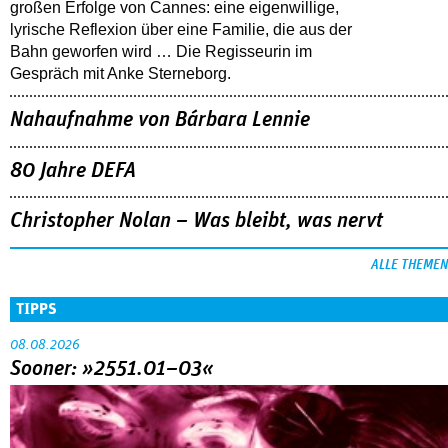
großen Erfolge von Cannes: eine eigenwillige,
lyrische Reflexion über eine ­Familie, die aus der
Bahn geworfen wird … Die Regisseurin im
Gespräch mit Anke Sterneborg.
Nahaufnahme von Bárbara Lennie
80 Jahre DEFA
Christopher Nolan – Was bleibt, was nervt
ALLE THEMEN
TIPPS
08.08.2026
Sooner: »2551.01–03«