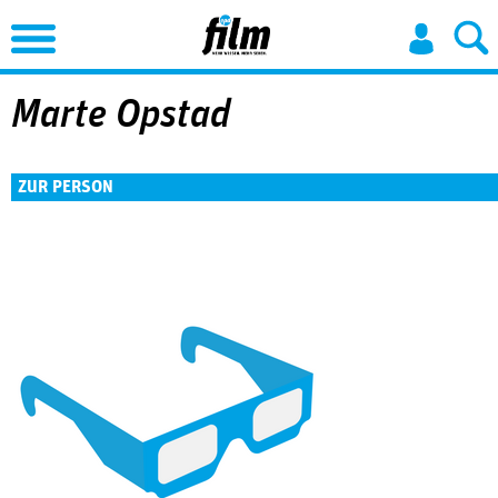
Jump to Navigation
Marte Opstad
ZUR PERSON