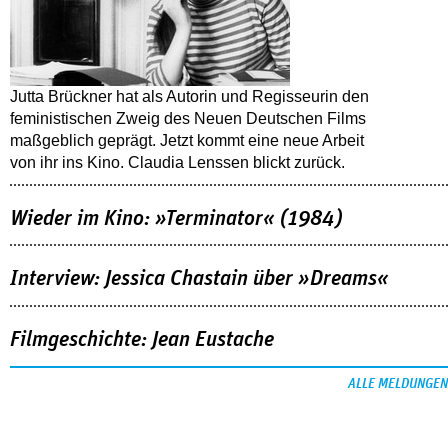
Jutta Brückner hat als Autorin und Regisseurin den
feministischen Zweig des Neuen Deutschen Films
maßgeblich geprägt. Jetzt kommt eine neue Arbeit
von ihr ins Kino. Claudia Lenssen blickt zurück.
Wieder im Kino: »Terminator« (1984)
Interview: Jessica Chastain über »Dreams«
Filmgeschichte: Jean Eustache
ALLE MELDUNGEN