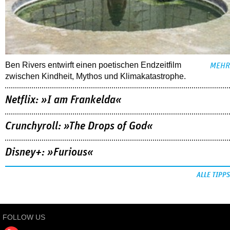
Ben Rivers entwirft einen poetischen Endzeitfilm
MEHR
zwischen Kindheit, Mythos und Klimakatastrophe.
Netflix: »I am Frankelda«
Crunchyroll: »The Drops of God«
Disney+: »Furious«
ALLE TIPPS
FOLLOW US