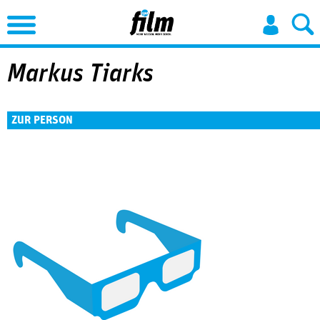
Jump to Navigation
Markus Tiarks
ZUR PERSON