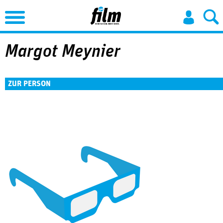
Jump to Navigation
Margot Meynier
ZUR PERSON