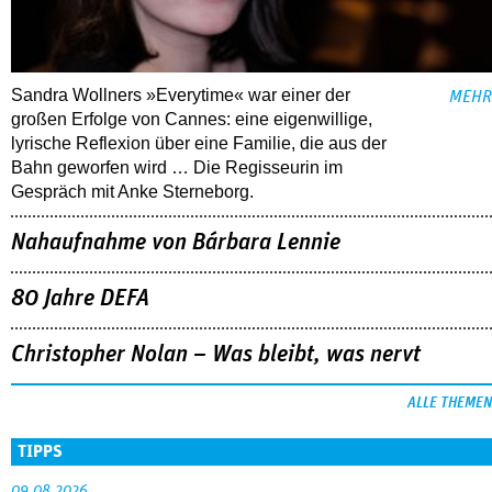
Sandra Wollners »Everytime« war einer der
MEHR
großen Erfolge von Cannes: eine eigenwillige,
lyrische Reflexion über eine ­Familie, die aus der
Bahn geworfen wird … Die Regisseurin im
Gespräch mit Anke Sterneborg.
Nahaufnahme von Bárbara Lennie
80 Jahre DEFA
Christopher Nolan – Was bleibt, was nervt
ALLE THEMEN
TIPPS
09.08.2026