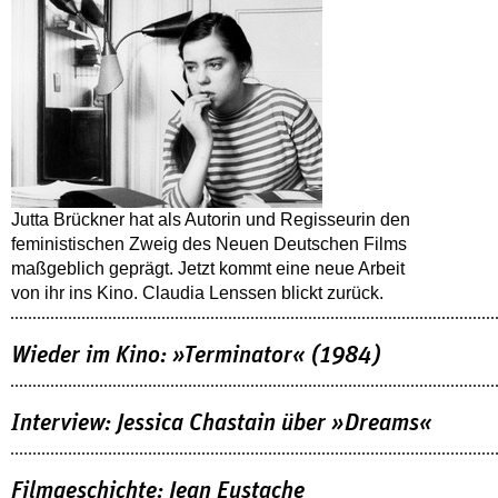
Jutta Brückner hat als Autorin und Regisseurin den
feministischen Zweig des Neuen Deutschen Films
maßgeblich geprägt. Jetzt kommt eine neue Arbeit
von ihr ins Kino. Claudia Lenssen blickt zurück.
Wieder im Kino: »Terminator« (1984)
Interview: Jessica Chastain über »Dreams«
Filmgeschichte: Jean Eustache