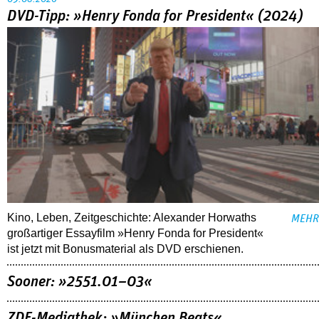
DVD-Tipp: »Henry Fonda for President« (2024)
Kino, Leben, Zeitgeschichte: Alexander Horwaths
MEHR
großartiger Essayfilm »Henry Fonda for President«
ist jetzt mit Bonusmaterial als DVD erschienen.
Sooner: »2551.01–03«
ZDF-Mediathek: »München Beats«