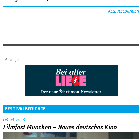
ALLE MELDUNGEN
FESTIVALBERICHTE
06.08.2026
Filmfest München – Neues deutsches Kino