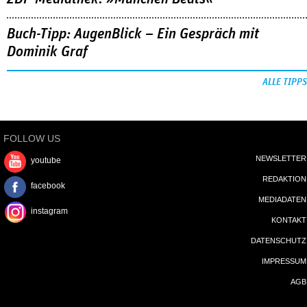
Buch-Tipp: AugenBlick – Ein Gespräch mit
Dominik Graf
ALLE TIPPS
FOLLOW US
NEWSLETTER
youtube
REDAKTION
facebook
MEDIADATEN
instagram
KONTAKT
DATENSCHUTZ
IMPRESSUM
AGB